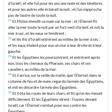
d’Israël ; et elle fut pour les uns une nuée et des ténèbres,
et pour les autres elle éclairait la nuit ; et l’un n’approcha
pas de l’autre de toute la nuit.
21
Et Moïse étendit sa main sur la mer : et l’Éternel fit
aller la mer toute la nuit par un fort vent d’orient, et mit la
mer à sec, et les eaux se fendirent ;
22
et les fils d’Israël entrèrent au milieu de la mer à sec ;
et les eaux étaient pour eux un mur à leur droite et à leur
gauche.
23
Et les Égyptiens les poursuivirent, et entrèrent après
eux, tous les chevaux du Pharaon, ses chars et ses
cavaliers, au milieu de la mer.
24
Et il arriva, sur la veille du matin, que l’Éternel, dans la
colonne de feu et de nuée, regarda l’armée des Égyptiens,
et mit en désordre l’armée des Égyptiens.
25
Et il ôta les roues de leurs chars, et fit qu’on les menait
difficilement. Et les Égyptiens dirent : Fuyons devant
Israël, car l’Éternel combat pour eux contre les
Égyptiens.