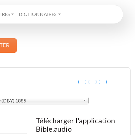
RES
DICTIONNAIRES
STER
y (DBY) 1885
Télécharger l'application
Bible.audio