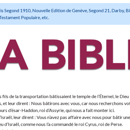
 Louis Segond 1910, Nouvelle Edition de Genève, Segond 21, Darby, B
Testament Populaire, etc.
ils de la transportation bâtissaient le temple de l’Éternel, le Dieu d
, et leur dirent : Nous bâtirons avec vous, car nous recherchons vo
urs d’ésar-Haddon, roi d’Assyrie, qui nous a fait monter ici.
Israël, leur dirent : Vous n’avez pas affaire avec nous pour bâtir un
ieu d’Israël, comme nous l’a commandé le roi Cyrus, roi de Perse.