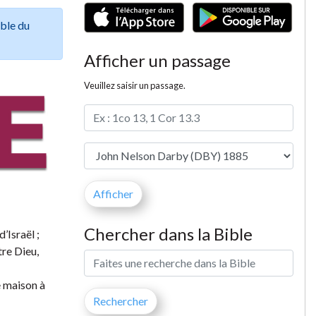
ible du
Afficher un passage
Veuillez saisir un passage.
Chercher dans la Bible
’Israël ;
tre Dieu,
e maison à