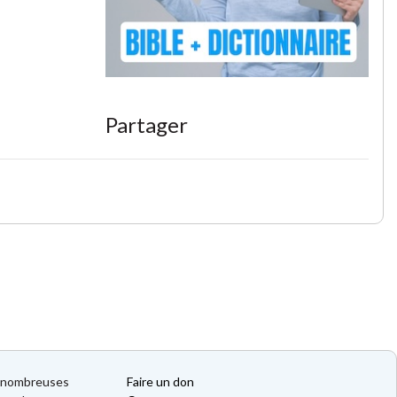
Partager
de nombreuses
Faire un don