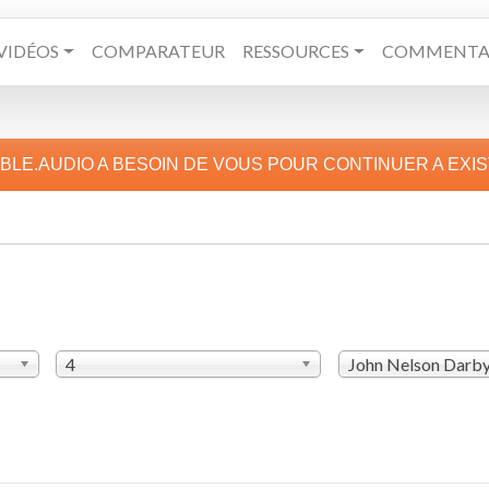
VIDÉOS
COMPARATEUR
RESSOURCES
COMMENTAI
IBLE.AUDIO A BESOIN DE VOUS POUR CONTINUER A EXI
4
John Nelson Darb