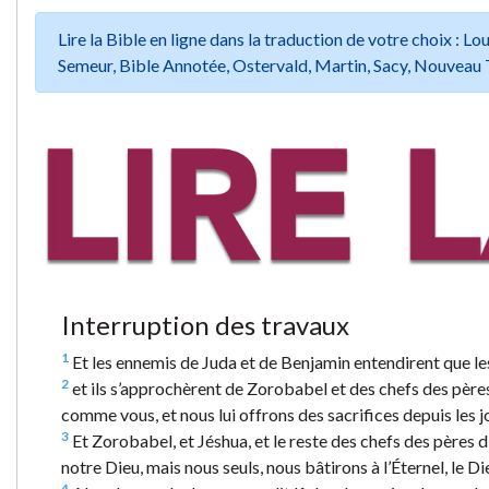
Lire la Bible en ligne dans la traduction de votre choix :
Semeur, Bible Annotée, Ostervald, Martin, Sacy, Nouveau 
Interruption des travaux
1
Et les ennemis de Juda et de Benjamin entendirent que les f
2
et ils s’approchèrent de Zorobabel et des chefs des pères
comme vous, et nous lui offrons des sacrifices depuis les jo
3
Et Zorobabel, et Jéshua, et le reste des chefs des pères d’
notre Dieu, mais nous seuls, nous bâtirons à l’Éternel, le D
4