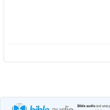
Bible audio
est une p