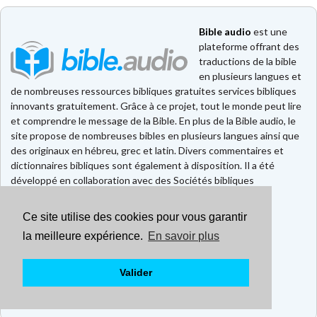
Bible audio
est une
plateforme offrant des
traductions de la bible
en plusieurs langues et
de nombreuses ressources bibliques gratuites services bibliques
innovants gratuitement. Grâce à ce projet, tout le monde peut lire
et comprendre le message de la Bible. En plus de la Bible audio, le
site propose de nombreuses bibles en plusieurs langues ainsi que
des originaux en hébreu, grec et latin. Divers commentaires et
dictionnaires bibliques sont également à disposition. Il a été
développé en collaboration avec des Sociétés bibliques
européennes et américaines.
Ce site utilise des cookies pour vous garantir
Faire un don
Contact
la meilleure expérience.
En savoir plus
CGU
Mentions légales
Valider
Politique de confidentialité