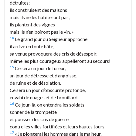
détruites;
ils construisent des maisons
mais ils ne les habiteront pas,
ils plantent des vignes
mais ils n’en boiront pas le vin. »
14
Le grand jour du Seigneur approche,
il arrive en toute hâte,
sa venue provoquera des cris de désespoir,
même les plus courageux appelleront au secours!
15
Ce sera un jour de fureur,
un jour de détresse et d’angoisse,
de ruine et de désolation.
Ce sera un jour d’obscurité profonde,
envahi de nuages et de brouillard.
16
Ce jour-là, on entendra les soldats
sonner de la trompette
et pousser des cris de guerre
contre les villes fortifiées et leurs hautes tours.
17
« Je plongerai les hommes dans le malheur,