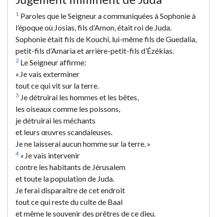
1
Paroles que le Seigneur a communiquées à Sophonie à
l’époque où Josias, fils d’Amon, était roi de Juda.
Sophonie était fils de Kouchi, lui-même fils de Guedalia,
petit-fils d’Amaria et arrière-petit-fils d’Ézékias.
2
Le Seigneur affirme:
« Je vais exterminer
tout ce qui vit sur la terre.
3
Je détruirai les hommes et les bêtes,
les oiseaux comme les poissons,
je détruirai les méchants
et leurs œuvres scandaleuses.
Je ne laisserai aucun homme sur la terre. »
4
« Je vais intervenir
contre les habitants de Jérusalem
et toute la population de Juda.
Je ferai disparaître de cet endroit
tout ce qui reste du culte de Baal
et même le souvenir des prêtres de ce dieu.