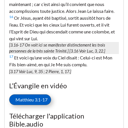
maintenant ; car c’est ainsi qu’il convient que nous
accomplissions toute justice. Alors Jean Le laissa faire.
16
Or Jésus, ayant été baptisé, sortit aussitôt hors de
l’eau. Et voici que les cieux Lui furent ouverts, et il vit
l’Esprit de Dieu qui descendait comme une colombe, et
qui vint sur Lui.
[3.16-17 On voit ici se manifester distinctement les trois
personnes de la très sainte Trinité.] [3.16 Voir Luc, 3, 22.]
17
Et voici qu’une voix du Ciel disait : Celui-ci est Mon
Fils bien-aimé, en qui Je Me suis complu.
[3.17 Voir Luc, 9, 35 ; 2 Pierre, 1, 17.]
L’Évangile en vidéo
Matthieu 3.1-17
Télécharger l'application
Bible.audio