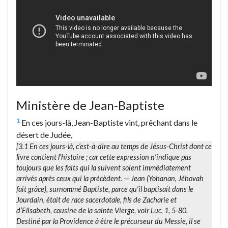
Ministère de Jean-Baptiste
1
En ces jours-là, Jean-Baptiste vint, prêchant dans le
désert de Judée,
[3.1
En ces jours-là
, c’est-à-dire au temps de Jésus-Christ dont ce
livre contient l’histoire ; car cette expression n’indique pas
toujours que les faits qui la suivent soient immédiatement
arrivés après ceux qui la précèdent. —
Jean
(
Yohanan
, Jéhovah
fait grâce), surnommé Baptiste, parce qu’il baptisait dans le
Jourdain, était de race sacerdotale, fils de Zacharie et
d’Elisabeth, cousine de la sainte Vierge, voir Luc, 1, 5-80.
Destiné par la Providence à être le précurseur du Messie, il se