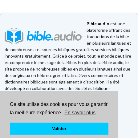
Bible audio
est une
plateforme offrant des
traductions de la bible
en plusieurs langues et
de nombreuses ressources bibliques gratuites services bibliques
innovants gratuitement. Grâce à ce projet, tout le monde peut lire
et comprendre le message de la Bible. En plus de la Bible audio, le
site propose de nombreuses bibles en plusieurs langues ainsi que
des originaux en hébreu, grec et latin. Divers commentaires et
dictionnaires bibliques sont également à disposition. Il a été
développé en collaboration avec des Sociétés bibliques
européennes et américaines.
Ce site utilise des cookies pour vous garantir
Faire un don
Contact
la meilleure expérience.
En savoir plus
CGU
Mentions légales
Valider
Politique de confidentialité