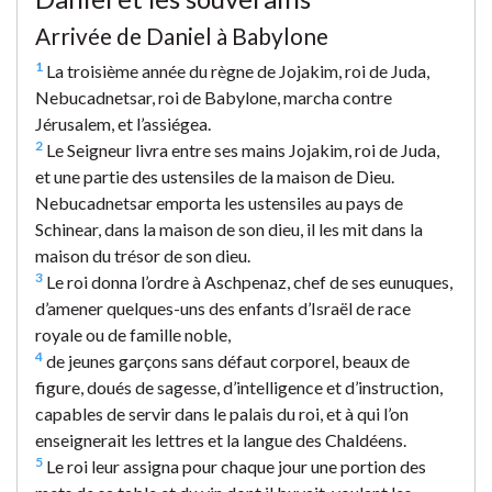
Arrivée de Daniel à Babylone
1
La troisième année du règne de Jojakim, roi de Juda,
Nebucadnetsar, roi de Babylone, marcha contre
Jérusalem, et l’assiégea.
2
Le Seigneur livra entre ses mains Jojakim, roi de Juda,
et une partie des ustensiles de la maison de Dieu.
Nebucadnetsar emporta les ustensiles au pays de
Schinear, dans la maison de son dieu, il les mit dans la
maison du trésor de son dieu.
3
Le roi donna l’ordre à Aschpenaz, chef de ses eunuques,
d’amener quelques-uns des enfants d’Israël de race
royale ou de famille noble,
4
de jeunes garçons sans défaut corporel, beaux de
figure, doués de sagesse, d’intelligence et d’instruction,
capables de servir dans le palais du roi, et à qui l’on
enseignerait les lettres et la langue des Chaldéens.
5
Le roi leur assigna pour chaque jour une portion des