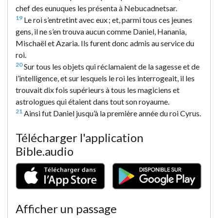
chef des eunuques les présenta à Nebucadnetsar.
19
Le roi s’entretint avec eux ; et, parmi tous ces jeunes
gens, il ne s’en trouva aucun comme Daniel, Hanania,
Mischaël et Azaria. Ils furent donc admis au service du
roi.
20
Sur tous les objets qui réclamaient de la sagesse et de
l’intelligence, et sur lesquels le roi les interrogeait, il les
trouvait dix fois supérieurs à tous les magiciens et
astrologues qui étaient dans tout son royaume.
21
Ainsi fut Daniel jusqu’à la première année du roi Cyrus.
Télécharger l'application
Bible.audio
Afficher un passage