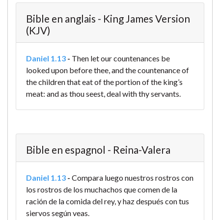
Bible en anglais - King James Version
(KJV)
Daniel 1.13
-
Then let our countenances be
looked upon before thee, and the countenance of
the children that eat of the portion of the king’s
meat: and as thou seest, deal with thy servants.
Bible en espagnol - Reina-Valera
Daniel 1.13
-
Compara luego nuestros rostros con
los rostros de los muchachos que comen de la
ración de la comida del rey, y haz después con tus
siervos según veas.