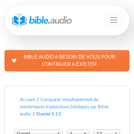
BIBLE.AUDIO A BESOIN DE VOUS POUR
CONTINUER A EXISTER
Accueil
/
Comparer simultanément de
nombreuses traductions bibliques sur Bible
audio
/
Daniel 1:13
Daniel
1
13