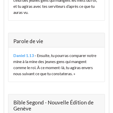
celui des jeunes gens qui mangent les mets du roi,
et tu agiras avec tes serviteurs d’après ce que tu
auras vu.
Parole de vie
Daniel 1.13
-
Ensuite, tu pourras comparer notre
mine à la mine des jeunes gens qui mangent
comme le roi. À ce moment-là, tu agiras envers
nous suivant ce que tu constateras. »
Bible Segond - Nouvelle Édition de
Genève