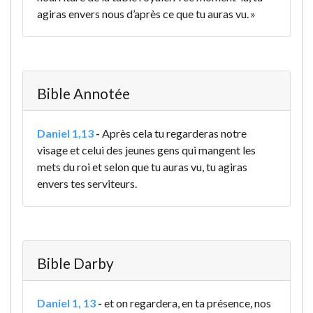
agiras envers nous d’après ce que tu auras vu. »
Bible Annotée
Daniel 1,13
-
Après cela tu regarderas notre
visage et celui des jeunes gens qui mangent les
mets du roi et selon que tu auras vu, tu agiras
envers tes serviteurs.
Bible Darby
Daniel 1, 13
-
et on regardera, en ta présence, nos