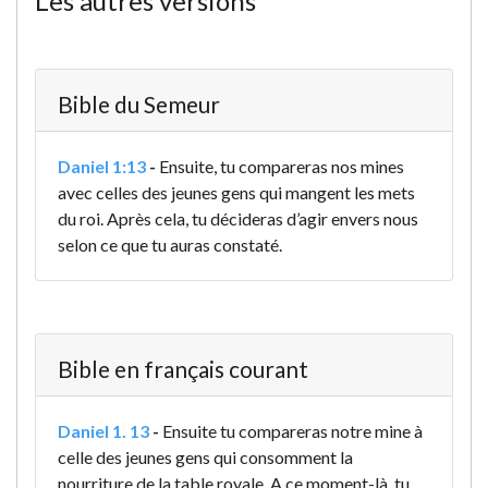
Les autres versions
Bible du Semeur
Daniel 1:13
-
Ensuite, tu compareras nos mines
avec celles des jeunes gens qui mangent les mets
du roi. Après cela, tu décideras d’agir envers nous
selon ce que tu auras constaté.
Bible en français courant
Daniel 1. 13
-
Ensuite tu compareras notre mine à
celle des jeunes gens qui consomment la
nourriture de la table royale. A ce moment-là, tu