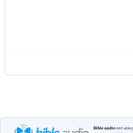
Bible audio
est une p