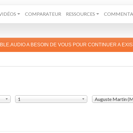
VIDÉOS
COMPARATEUR
RESSOURCES
COMMENTAI
IBLE.AUDIO A BESOIN DE VOUS POUR CONTINUER A EXI
1
Auguste Martin (