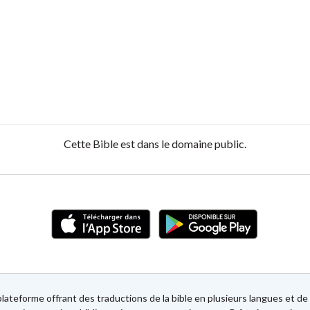
Cette Bible est dans le domaine public.
lateforme offrant des traductions de la bible en plusieurs langues et 