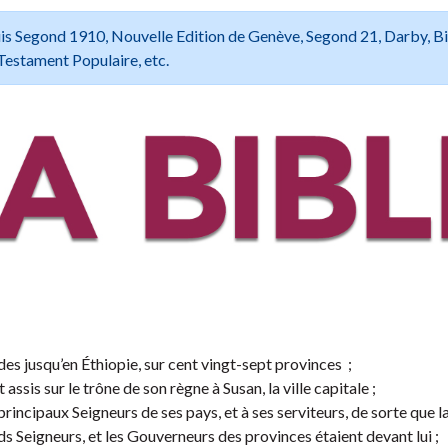
 Louis Segond 1910, Nouvelle Edition de Genève, Segond 21, Darby, B
Testament Populaire, etc.
des jusqu’en Éthiopie, sur cent vingt-sept provinces ;
 assis sur le trône de son règne à Susan, la ville capitale ;
 principaux Seigneurs de ses pays, et à ses serviteurs, de sorte que l
nds Seigneurs, et les Gouverneurs des provinces étaient devant lui ;