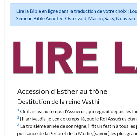
Lire la Bible en ligne dans la traduction de votre choix :
Semeur, Bible Annotée, Ostervald, Martin, Sacy, Nouveau 
Accession d’Esther au trône
Destitution de la reine Vasthi
1
Or il arriva au temps d’Assuérus, qui régnait depuis les In
2
[Il arriva, dis-je], en ce temps-là, que le Roi Assuérus étant
3
La troisième année de son règne, il fit un festin à tous les
puissance de la Perse et de la Médie, [savoir] les plus gra