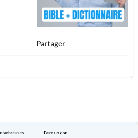
Partager
de nombreuses
Faire un don