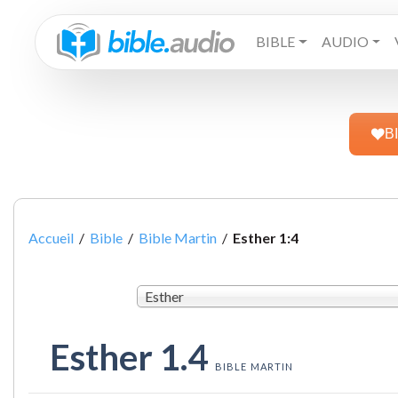
BIBLE
AUDIO
B
Accueil
/
Bible
/
Bible Martin
/
Esther 1:4
Esther
Esther 1.4
BIBLE MARTIN