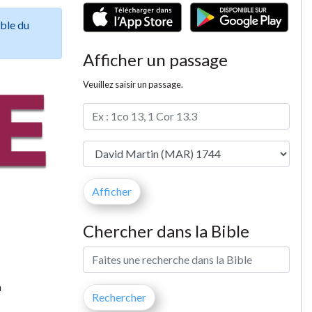
ible du
Afficher un passage
Veuillez saisir un passage.
Chercher dans la Bible
a