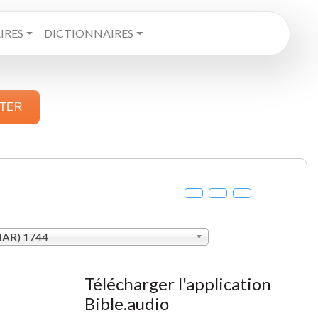
RES
DICTIONNAIRES
STER
MAR) 1744
Télécharger l'application
Bible.audio