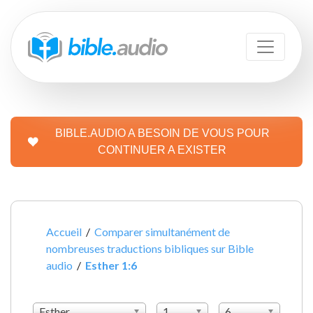
BIBLE.AUDIO A BESOIN DE VOUS POUR
CONTINUER A EXISTER
Accueil
/
Comparer simultanément de
nombreuses traductions bibliques sur Bible
audio
/
Esther 1:6
Esther
1
6