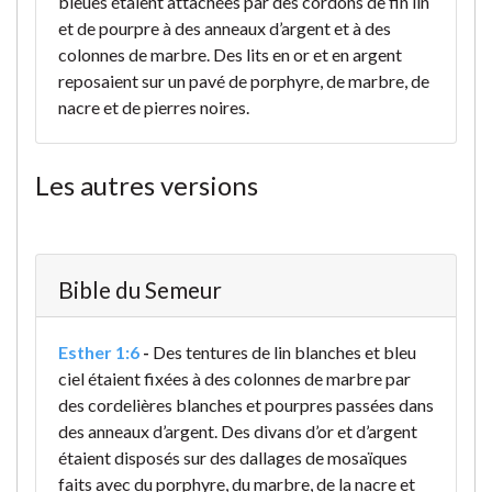
bleues étaient attachées par des cordons de fin lin
et de pourpre à des anneaux d’argent et à des
colonnes de marbre. Des lits en or et en argent
reposaient sur un pavé de porphyre, de marbre, de
nacre et de pierres noires.
Les autres versions
Bible du Semeur
Esther 1:6
-
Des tentures de lin blanches et bleu
ciel étaient fixées à des colonnes de marbre par
des cordelières blanches et pourpres passées dans
des anneaux d’argent. Des divans d’or et d’argent
étaient disposés sur des dallages de mosaïques
faits avec du porphyre, du marbre, de la nacre et