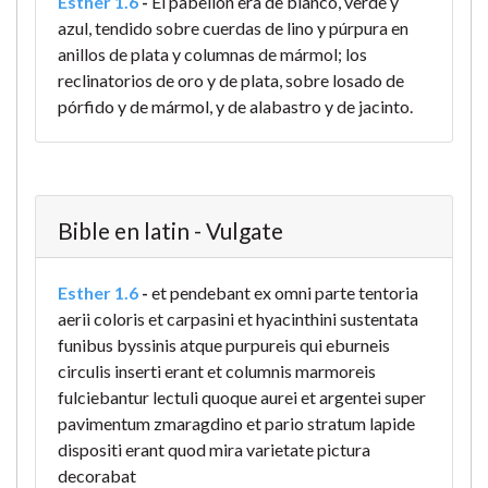
Esther 1.6
-
El pabellón era de blanco, verde y
azul, tendido sobre cuerdas de lino y púrpura en
anillos de plata y columnas de mármol; los
reclinatorios de oro y de plata, sobre losado de
pórfido y de mármol, y de alabastro y de jacinto.
Bible en latin - Vulgate
Esther 1.6
-
et pendebant ex omni parte tentoria
aerii coloris et carpasini et hyacinthini sustentata
funibus byssinis atque purpureis qui eburneis
circulis inserti erant et columnis marmoreis
fulciebantur lectuli quoque aurei et argentei super
pavimentum zmaragdino et pario stratum lapide
dispositi erant quod mira varietate pictura
decorabat