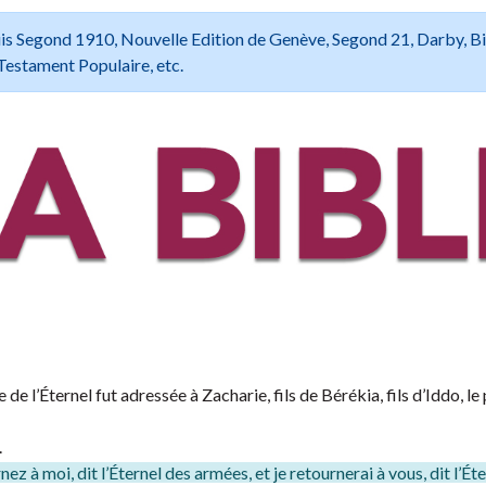
 Louis Segond 1910, Nouvelle Edition de Genève, Segond 21, Darby, B
Testament Populaire, etc.
e l’Éternel fut adressée à Zacharie, fils de Bérékia, fils d’Iddo, le
.
nez à moi, dit l’Éternel des armées, et je retournerai à vous, dit l’Ét