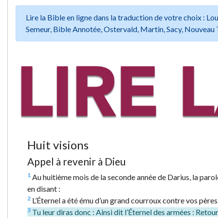
Lire la Bible en ligne dans la traduction de votre choix :
Semeur, Bible Annotée, Ostervald, Martin, Sacy, Nouveau 
Huit visions
Appel à revenir à Dieu
1
Au huitième mois de la seconde année de Darius, la parole d
en disant :
2
L’Éternel a été ému d’un grand courroux contre vos pères
3
Tu leur diras donc : Ainsi dit l’Éternel des armées : Retour