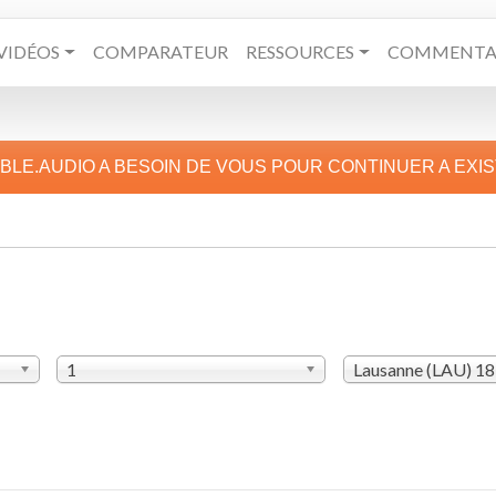
VIDÉOS
COMPARATEUR
RESSOURCES
COMMENTAI
IBLE.AUDIO A BESOIN DE VOUS POUR CONTINUER A EXI
1
Lausanne (LAU) 1