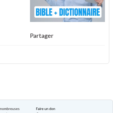
Partager
de nombreuses
Faire un don