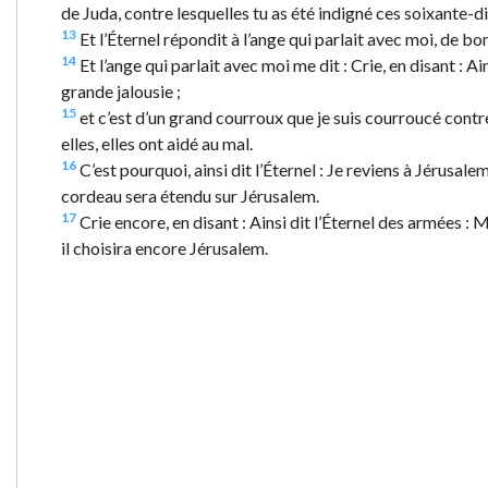
de Juda, contre lesquelles tu as été indigné ces soixante-di
13
Et l’Éternel répondit à l’ange qui parlait avec moi, de b
14
Et l’ange qui parlait avec moi me dit : Crie, en disant : A
grande jalousie ;
15
et c’est d’un grand courroux que je suis courroucé contre 
elles, elles ont aidé au mal.
16
C’est pourquoi, ainsi dit l’Éternel : Je reviens à Jérusal
cordeau sera étendu sur Jérusalem.
17
Crie encore, en disant : Ainsi dit l’Éternel des armées : 
il choisira encore Jérusalem.