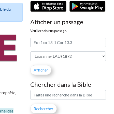
ible du
Afficher un passage
Veuillez saisir un passage.
Chercher dans la Bible
 prophète,
ernel des