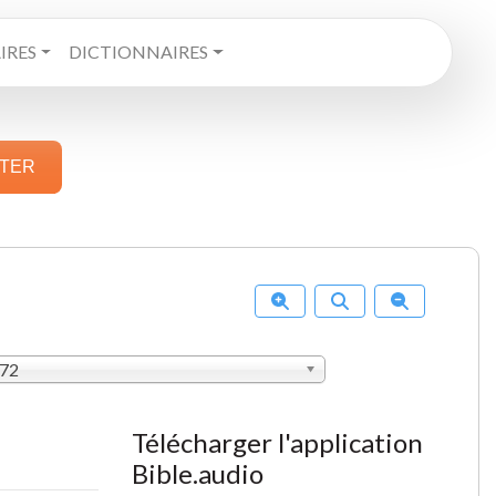
RES
DICTIONNAIRES
STER
872
Télécharger l'application
Bible.audio