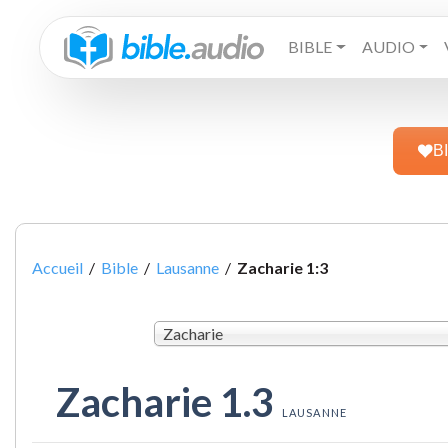
BIBLE
AUDIO
B
Accueil
/
Bible
/
Lausanne
/
Zacharie 1:3
Zacharie
Zacharie 1.3
LAUSANNE