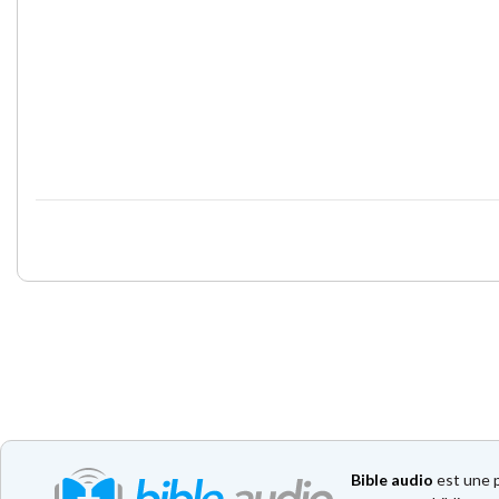
Bible audio
est une p