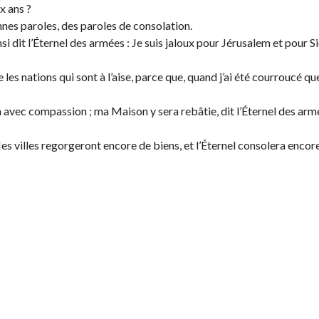
x ans ?
onnes paroles, des paroles de consolation.
insi dit l’Éternel des armées : Je suis jaloux pour Jérusalem et pour S
les nations qui sont à l’aise, parce que, quand j’ai été courroucé qu
em avec compassion ; ma Maison y sera rebâtie, dit l’Éternel des armé
Mes villes regorgeront encore de biens, et l’Éternel consolera encore