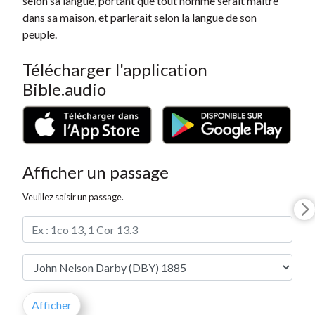
selon sa langue, portant que tout homme serait maître
dans sa maison, et parlerait selon la langue de son
peuple.
Télécharger l'application
Bible.audio
Afficher un passage
Veuillez saisir un passage.