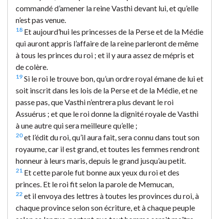
commandé d’amener la reine Vasthi devant lui, et qu’elle
n’est pas venue.
18
Et aujourd’hui les princesses de la Perse et de la Médie
qui auront appris l’affaire de la reine parleront de même
à tous les princes du roi ; et il y aura assez de mépris et
de colère.
19
Si le roi le trouve bon, qu’un ordre royal émane de lui et
soit inscrit dans les lois de la Perse et de la Médie, et ne
passe pas, que Vasthi n’entrera plus devant le roi
Assuérus ; et que le roi donne la dignité royale de Vasthi
à une autre qui sera meilleure qu’elle ;
20
et l’édit du roi, qu’il aura fait, sera connu dans tout son
royaume, car il est grand, et toutes les femmes rendront
honneur à leurs maris, depuis le grand jusqu’au petit.
21
Et cette parole fut bonne aux yeux du roi et des
princes. Et le roi fit selon la parole de Memucan,
22
et il envoya des lettres à toutes les provinces du roi, à
chaque province selon son écriture, et à chaque peuple