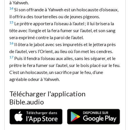
à Yahweh.
14
Si son offrande à Yahweh est un holocauste d’oiseaux,
il offrira des tourterelles ou de jeunes pigeons.
15
Le prêtre apportera l’oiseau à l’autel ; il lui brisera la
tête avec l’ongle et la fera fumer sur l’autel, et son sang
sera exprimé contre la paroi de l’autel.
16
Il ôtera le jabot avec ses impuretés et le jettera près
de l’autel, vers l’Orient, au lieu où l’on met les cendres.
17
Puis il fendra l’oiseau aux ailes, sans les séparer, et le
prêtre le fera fumer sur l’autel, sur le bois placé sur le feu.
C’est un holocauste, un sacrifice par le feu, d’une
agréable odeur à Yahweh.
Télécharger l'application
Bible.audio