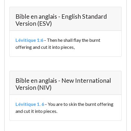
Bible en anglais - English Standard
Version (ESV)
Lévitique 1:6
-
Then he shall flay the burnt
offering and cut it into pieces,
Bible en anglais - New International
Version (NIV)
Lévitique 1. 6
-
You are to skin the burnt offering
and cut it into pieces.