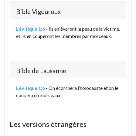
Bible Vigouroux
Lévitique 1:6
-
Ils enlèveront la peau de la victime,
et ils en couperont les membres par morceaux.
Bible de Lausanne
Lévitique 1:6
-
On écorchera l’holocauste et on le
coupera en morceaux.
Les versions étrangères