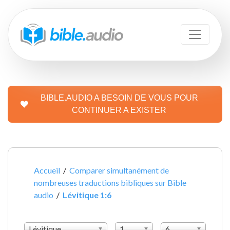
BIBLE.AUDIO A BESOIN DE VOUS POUR
CONTINUER A EXISTER
Accueil
/
Comparer simultanément de
nombreuses traductions bibliques sur Bible
audio
/
Lévitique 1:6
Lévitique
1
6