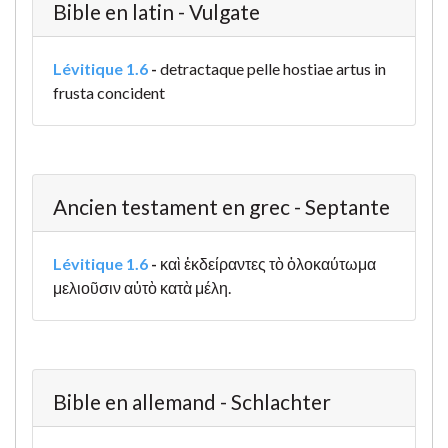
Bible en latin - Vulgate
Lévitique 1.6
-
detractaque pelle hostiae artus in
frusta concident
Ancien testament en grec - Septante
Lévitique 1.6
-
καὶ ἐκδείραντες τὸ ὁλοκαύτωμα
μελιοῦσιν αὐτὸ κατὰ μέλη.
Bible en allemand - Schlachter