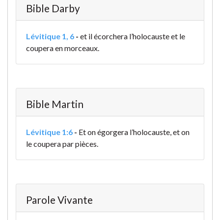
Bible Darby
Lévitique 1, 6
-
et il écorchera l’holocauste et le
coupera en morceaux.
Bible Martin
Lévitique 1:6
-
Et on égorgera l’holocauste, et on
le coupera par pièces.
Parole Vivante