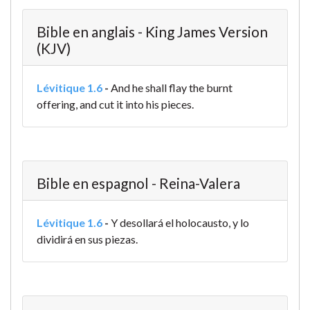
Bible en anglais - King James Version
(KJV)
Lévitique 1.6
-
And he shall flay the burnt
offering, and cut it into his pieces.
Bible en espagnol - Reina-Valera
Lévitique 1.6
-
Y desollará el holocausto, y lo
dividirá en sus piezas.