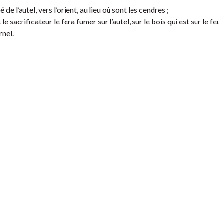
 de l’autel, vers l’orient, au lieu où sont les cendres ;
t le sacrificateur le fera fumer sur l’autel, sur le bois qui est sur le feu
rnel.