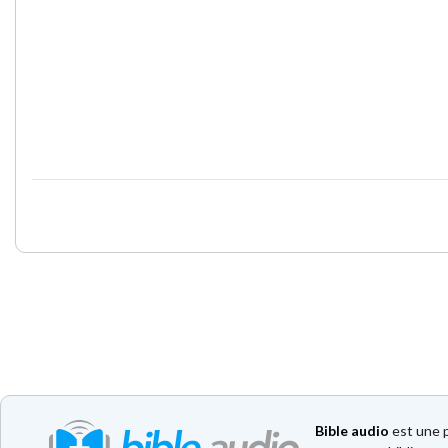
Bible audio
est une p