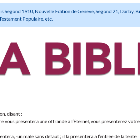
 Louis Segond 1910, Nouvelle Edition de Genève, Segond 21, Darby, B
Testament Populaire, etc.
on, disant :
tre vous présentera une offrande à l’Éternel, vous présenterez votr
entera, -un mâle sans défaut ; il la présentera à l’entrée de la tente