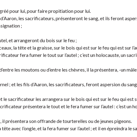
gréé pour lui, pour faire propitiation pour lui.
s d’Aaron, les sacrificateurs, présenteront le sang, et ils feront aspe
ssignation ;
utel, et arrangeront du bois sur le feu ;
ux, la tête et la graisse, sur le bois qui est sur le feu qui est sur l’a
crificateur fera fumer le tout sur l’autel ; c’est un holocauste, un sacr
’entre les moutons ou d’entre les chèvres, il la présentera, -un mâle
ernel ; et les fils d’Aaron, les sacrificateurs, feront aspersion du sang
le sacrificateur les arrangera sur le bois qui est sur le feu qui est su
sacrificateur présentera le tout et le fera fumer sur l’autel : c’est un 
x, il présentera son offrande de tourterelles ou de jeunes pigeons.
 tête avec l’ongle, et la fera fumer sur l’autel ; et il en épreindra le s