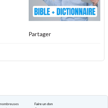
Partager
de nombreuses
Faire un don