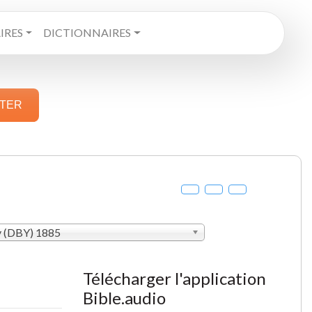
RES
DICTIONNAIRES
STER
y (DBY) 1885
Télécharger l'application
Bible.audio