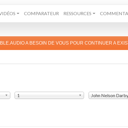
VIDÉOS
COMPARATEUR
RESSOURCES
COMMENTAI
IBLE.AUDIO A BESOIN DE VOUS POUR CONTINUER A EXI
1
John Nelson Darb