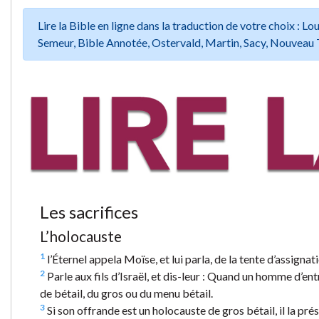
Lire la Bible en ligne dans la traduction de votre choix :
Semeur, Bible Annotée, Ostervald, Martin, Sacy, Nouveau 
Les sacrifices
L’holocauste
1
l’Éternel appela Moïse, et lui parla, de la tente d’assignati
2
Parle aux fils d’Israël, et dis-leur : Quand un homme d’en
de bétail, du gros ou du menu bétail.
3
Si son offrande est un holocauste de gros bétail, il la prés