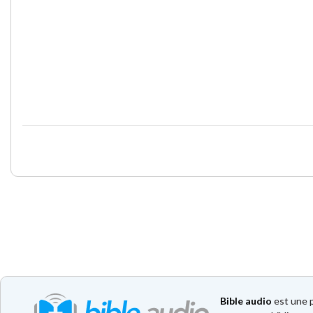
Bible audio
est une p