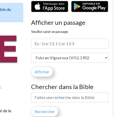
ible du
Afficher un passage
Veuillez saisir un passage.
Chercher dans la Bible
.
é de le