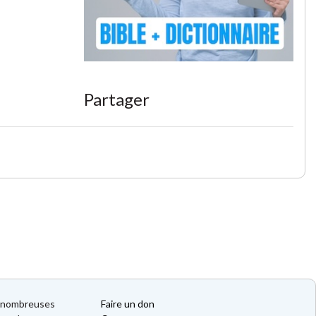
Partager
de nombreuses
Faire un don