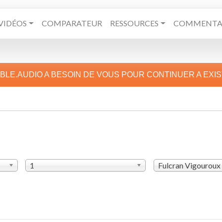
VIDÉOS
COMPARATEUR
RESSOURCES
COMMENTAI
IBLE.AUDIO A BESOIN DE VOUS POUR CONTINUER A EXI
1
Fulcran Vigouroux