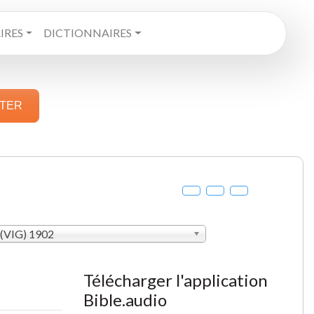
RES
DICTIONNAIRES
STER
 (VIG) 1902
Télécharger l'application
Bible.audio