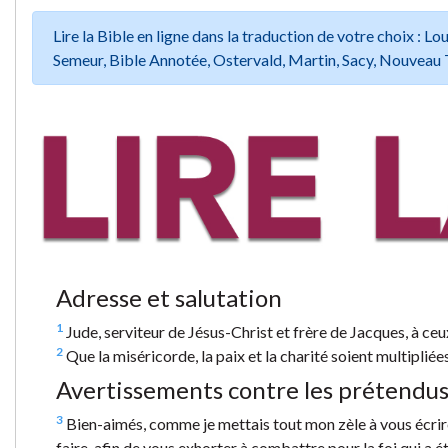
Lire la Bible en ligne dans la traduction de votre choix :
Semeur, Bible Annotée, Ostervald, Martin, Sacy, Nouveau 
Adresse et salutation
1
Jude, serviteur de Jésus-Christ et frère de Jacques, à ceu
2
Que la miséricorde, la paix et la charité soient multipliée
Avertissements contre les prétendu
3
Bien-aimés, comme je mettais tout mon zèle à vous écrire 
faire, afin de vous exhorter à combattre pour la foi qui a é