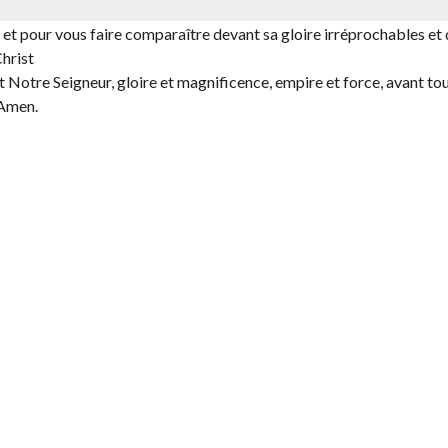
 et pour vous faire comparaître devant sa gloire irréprochables et
Christ
t Notre Seigneur, gloire et magnificence, empire et force, avant tou
 Amen.