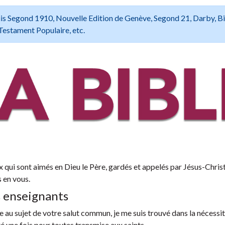
 Louis Segond 1910, Nouvelle Edition de Genève, Segond 21, Darby, B
Testament Populaire, etc.
x qui sont aimés en Dieu le Père, gardés et appelés par Jésus-Christ
s en vous.
s enseignants
au sujet de votre salut commun, je me suis trouvé dans la nécessit
té une fois pour toutes transmise aux saints.