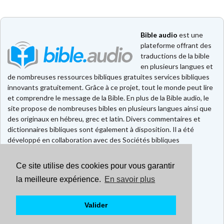
Bible audio
est une
plateforme offrant des
traductions de la bible
en plusieurs langues et
de nombreuses ressources bibliques gratuites services bibliques
innovants gratuitement. Grâce à ce projet, tout le monde peut lire
et comprendre le message de la Bible. En plus de la Bible audio, le
site propose de nombreuses bibles en plusieurs langues ainsi que
des originaux en hébreu, grec et latin. Divers commentaires et
dictionnaires bibliques sont également à disposition. Il a été
développé en collaboration avec des Sociétés bibliques
européennes et américaines.
Ce site utilise des cookies pour vous garantir
Faire un don
Contact
la meilleure expérience.
En savoir plus
CGU
Mentions légales
Valider
Politique de confidentialité