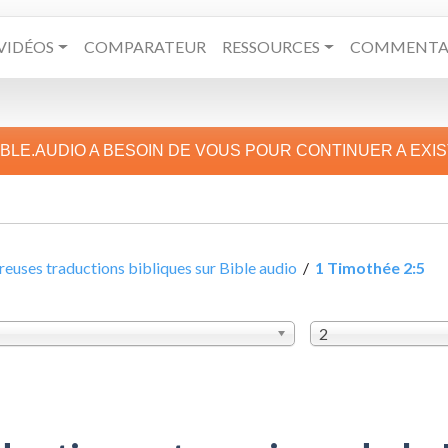
VIDÉOS
COMPARATEUR
RESSOURCES
COMMENTAI
IBLE.AUDIO A BESOIN DE VOUS POUR CONTINUER A EXI
uses traductions bibliques sur Bible audio
/
1 Timothée 2:5
2