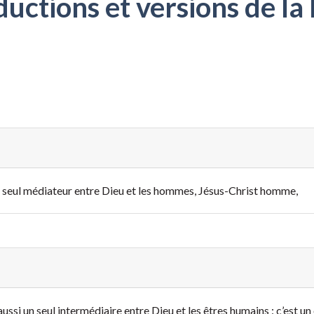
ctions et versions de la 
i un seul médiateur entre Dieu et les hommes, Jésus-Christ homme,
 a aussi un seul intermédiaire entre Dieu et les êtres humains : c’est un