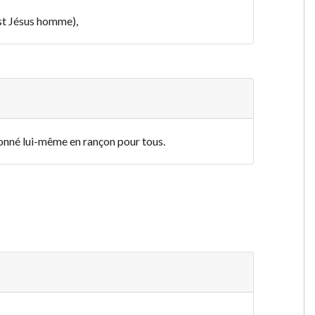
ist Jésus homme),
 donné lui-même en rançon pour tous.