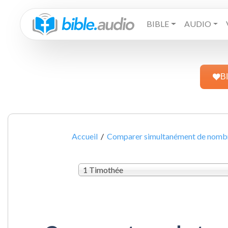
BIBLE
AUDIO
B
Accueil
/
Comparer simultanément de nombre
1 Timothée