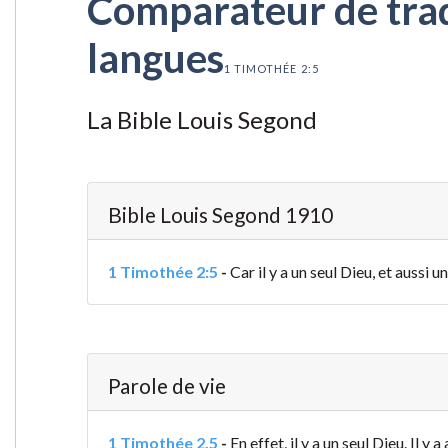
Comparateur de tradu
langues
1 TIMOTHÉE 2:5
La Bible Louis Segond
Bible Louis Segond 1910
1 Timothée 2:5
-
Car il y a un seul Dieu, et auss
Parole de vie
1 Timothée 2.5
-
En effet, il y a un seul Dieu. Il y