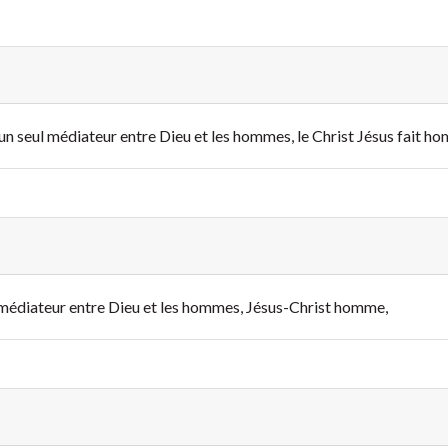
si un seul médiateur entre Dieu et les hommes, le Christ Jésus fait h
’ un médiateur entre Dieu et les hommes, Jésus-Christ homme,