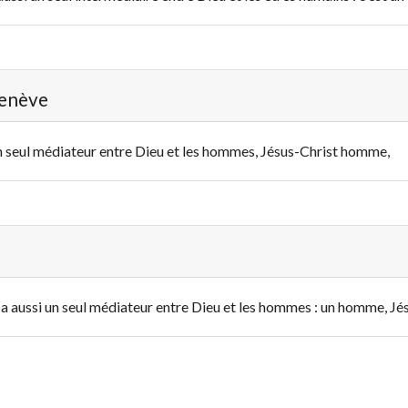
Genève
i un seul médiateur entre Dieu et les hommes, Jésus-Christ homme,
il y a aussi un seul médiateur entre Dieu et les hommes : un homme, Jé