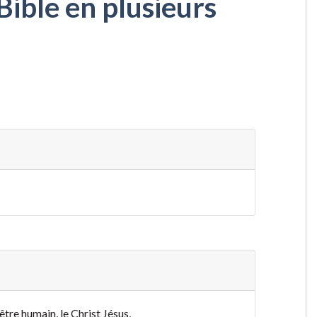
Bible en plusieurs
 être humain, le Christ Jésus,