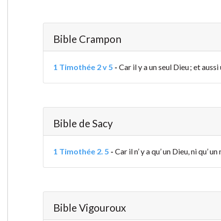
Bible Crampon
1 Timothée 2 v 5
-
Car il y a un seul Dieu ; et aus
Bible de Sacy
1 Timothée 2. 5
-
Car il n’ y a qu’ un Dieu, ni qu
Bible Vigouroux