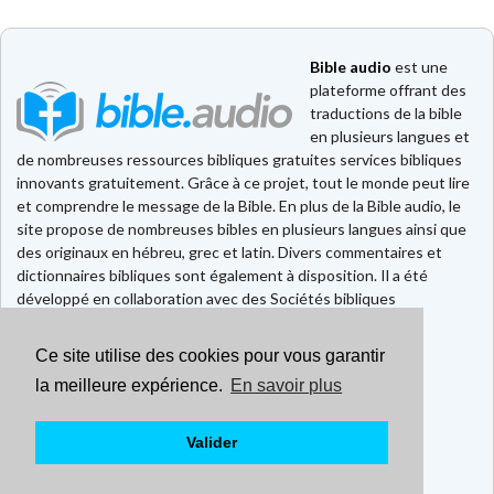
Bible audio
est une
plateforme offrant des
traductions de la bible
en plusieurs langues et
de nombreuses ressources bibliques gratuites services bibliques
innovants gratuitement. Grâce à ce projet, tout le monde peut lire
et comprendre le message de la Bible. En plus de la Bible audio, le
site propose de nombreuses bibles en plusieurs langues ainsi que
des originaux en hébreu, grec et latin. Divers commentaires et
dictionnaires bibliques sont également à disposition. Il a été
développé en collaboration avec des Sociétés bibliques
européennes et américaines.
Ce site utilise des cookies pour vous garantir
Faire un don
Contact
la meilleure expérience.
En savoir plus
CGU
Mentions légales
Valider
Politique de confidentialité