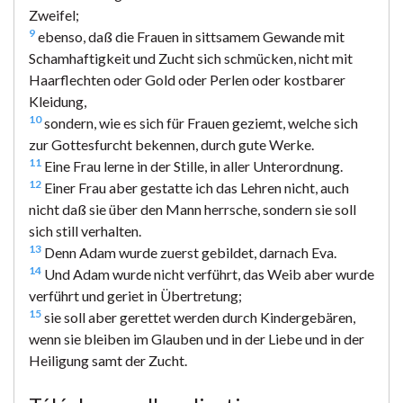
Zweifel;
9
ebenso, daß die Frauen in sittsamem Gewande mit
Schamhaftigkeit und Zucht sich schmücken, nicht mit
Haarflechten oder Gold oder Perlen oder kostbarer
Kleidung,
10
sondern, wie es sich für Frauen geziemt, welche sich
zur Gottesfurcht bekennen, durch gute Werke.
11
Eine Frau lerne in der Stille, in aller Unterordnung.
12
Einer Frau aber gestatte ich das Lehren nicht, auch
nicht daß sie über den Mann herrsche, sondern sie soll
sich still verhalten.
13
Denn Adam wurde zuerst gebildet, darnach Eva.
14
Und Adam wurde nicht verführt, das Weib aber wurde
verführt und geriet in Übertretung;
15
sie soll aber gerettet werden durch Kindergebären,
wenn sie bleiben im Glauben und in der Liebe und in der
Heiligung samt der Zucht.