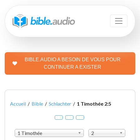
BIBLE.AUDIO A BESOIN DE VOUS POUR
CONTINUER A EXISTER
Accueil
/
Bible
/
Schlachter
/
1 Timothée 2:5
1 Timothée
2