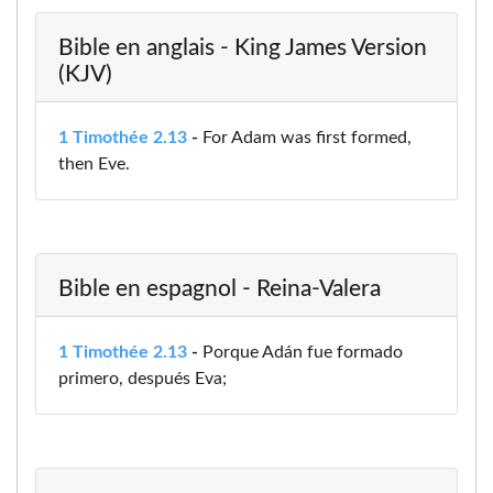
Bible en anglais - King James Version
(KJV)
1 Timothée 2.13
-
For Adam was first formed,
then Eve.
Bible en espagnol - Reina-Valera
1 Timothée 2.13
-
Porque Adán fue formado
primero, después Eva;