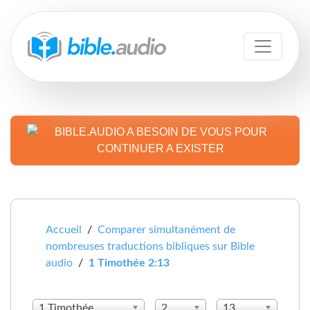
BIBLE.AUDIO A BESOIN DE VOUS POUR
CONTINUER A EXISTER
Accueil
/
Comparer simultanément de
nombreuses traductions bibliques sur Bible
audio
/
1 Timothée 2:13
1 Timothée
2
13