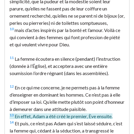
simplicité, que la pudeur et la modestie soient leur
parure, qu’elles ne fassent pas de leur coiffure un
ornement recherché, qu’elles ne se parent ni de bijoux (or,
perles ou pierreries) ni de toilettes somptueuses,
10
mais d’actes inspirés par la bonté et l’amour. Voilà ce
qui convient à des femmes qui font profession de piété
et qui veulent vivre pour Dieu.
11
La femme écoutera en silence (pendant) l’instruction
(donnée à l’Église), et acceptera avec une entière
soumission l’ordre régnant (dans les assemblées).
12
En ce qui me concerne, je ne permets pas à la femme
d’enseigner en dominant les hommes. Ce n’est pas à elle
d’imposer sa loi. Qu’elle mette plutôt son point d’honneur
à demeurer dans une attitude paisible.
13
En effet, Adam a été créé le premier, Ève ensuite.
14
Et puis, ce n’est pas Adam qui s’est laissé séduire, c’est
la femme qui, cédant à la séduction, a transgressé le