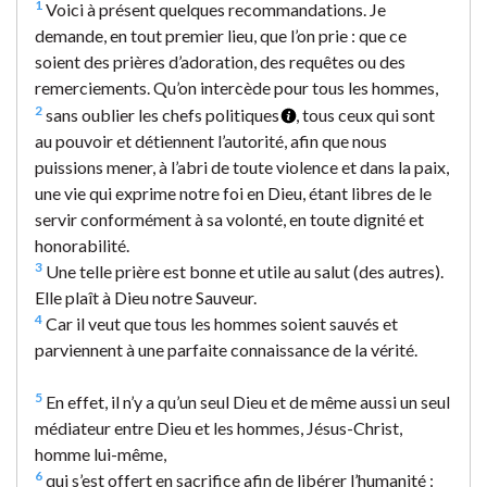
1
Voici à présent quelques recommandations. Je
demande, en tout premier lieu, que l’on prie : que ce
soient des prières d’adoration, des requêtes ou des
remerciements. Qu’on intercède pour tous les hommes,
2
sans oublier les chefs politiques
, tous ceux qui sont
au pouvoir et détiennent l’autorité, afin que nous
puissions mener, à l’abri de toute violence et dans la paix,
une vie qui exprime notre foi en Dieu, étant libres de le
servir conformément à sa volonté, en toute dignité et
honorabilité.
3
Une telle prière est bonne et utile au salut (des autres).
Elle plaît à Dieu notre Sauveur.
4
Car il veut que tous les hommes soient sauvés et
parviennent à une parfaite connaissance de la vérité.
5
En effet, il n’y a qu’un seul Dieu et de même aussi un seul
médiateur entre Dieu et les hommes, Jésus-Christ,
homme lui-même,
6
qui s’est offert en sacrifice afin de libérer l’humanité :