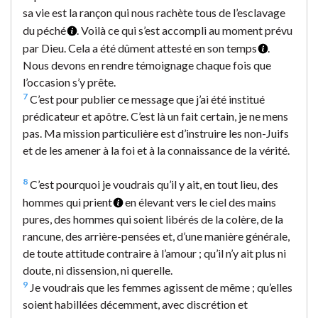
sa vie est la rançon qui nous rachète tous de l’esclavage
du péché
. Voilà ce qui s’est accompli au moment prévu
par Dieu. Cela a été dûment attesté en son temps
.
Nous devons en rendre témoignage chaque fois que
l’occasion s’y prête.
7
C’est pour publier ce message que j’ai été institué
prédicateur et apôtre. C’est là un fait certain, je ne mens
pas. Ma mission particulière est d’instruire les non-Juifs
et de les amener à la foi et à la connaissance de la vérité.
8
C’est pourquoi je voudrais qu’il y ait, en tout lieu, des
hommes qui prient
en élevant vers le ciel des mains
pures, des hommes qui soient libérés de la colère, de la
rancune, des arrière-pensées et, d’une manière générale,
de toute attitude contraire à l’amour ; qu’il n’y ait plus ni
doute, ni dissension, ni querelle.
9
Je voudrais que les femmes agissent de même ; qu’elles
soient habillées décemment, avec discrétion et