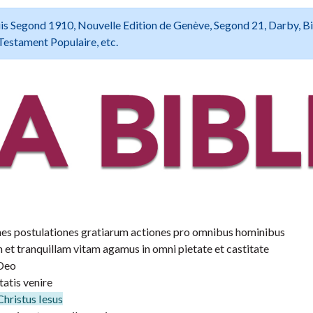
 Louis Segond 1910, Nouvelle Edition de Genève, Segond 21, Darby, B
Testament Populaire, etc.
nes postulationes gratiarum actiones pro omnibus hominibus
 et tranquillam vitam agamus in omni pietate et castitate
 Deo
tatis venire
hristus Iesus