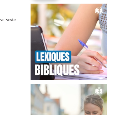
 vel veste