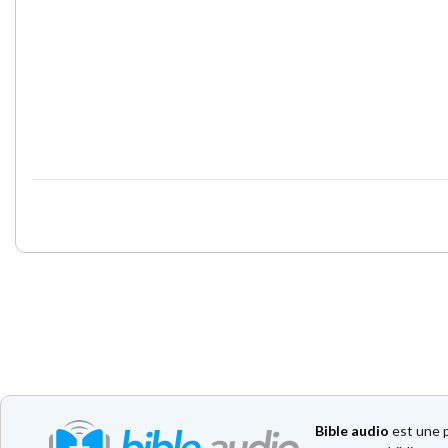
Bible audio
est une p