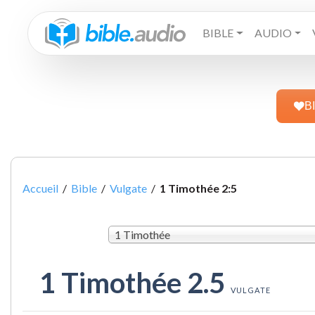
BIBLE
AUDIO
B
Accueil
/
Bible
/
Vulgate
/
1 Timothée 2:5
1 Timothée
1 Timothée 2.5
VULGATE