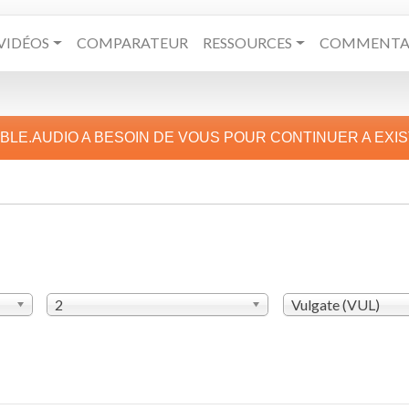
VIDÉOS
COMPARATEUR
RESSOURCES
COMMENTAI
IBLE.AUDIO A BESOIN DE VOUS POUR CONTINUER A EXI
2
Vulgate (VUL)