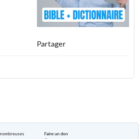
Partager
de nombreuses
Faire un don