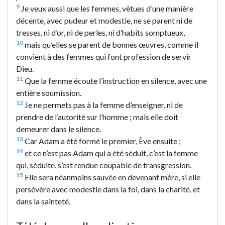
9
Je veux aussi que les femmes, vêtues d’une manière
décente, avec pudeur et modestie, ne se parent ni de
tresses, ni d’or, ni de perles, ni d’habits somptueux,
10
mais qu’elles se parent de bonnes œuvres, comme il
convient à des femmes qui font profession de servir
Dieu.
11
Que la femme écoute l’instruction en silence, avec une
entière soumission.
12
Je ne permets pas à la femme d’enseigner, ni de
prendre de l’autorité sur l’homme ; mais elle doit
demeurer dans le silence.
13
Car Adam a été formé le premier, Ève ensuite ;
14
et ce n’est pas Adam qui a été séduit, c’est la femme
qui, séduite, s’est rendue coupable de transgression.
15
Elle sera néanmoins sauvée en devenant mère, si elle
persévère avec modestie dans la foi, dans la charité, et
dans la sainteté.