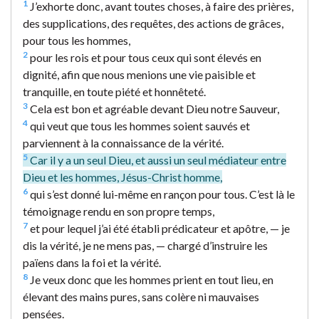
1
J’exhorte donc, avant toutes choses, à faire des prières,
des supplications, des requêtes, des actions de grâces,
pour tous les hommes,
2
pour les rois et pour tous ceux qui sont élevés en
dignité, afin que nous menions une vie paisible et
tranquille, en toute piété et honnêteté.
3
Cela est bon et agréable devant Dieu notre Sauveur,
4
qui veut que tous les hommes soient sauvés et
parviennent à la connaissance de la vérité.
5
Car il y a un seul Dieu, et aussi un seul médiateur entre
Dieu et les hommes, Jésus-Christ homme,
6
qui s’est donné lui-même en rançon pour tous. C’est là le
témoignage rendu en son propre temps,
7
et pour lequel j’ai été établi prédicateur et apôtre, — je
dis la vérité, je ne mens pas, — chargé d’instruire les
païens dans la foi et la vérité.
8
Je veux donc que les hommes prient en tout lieu, en
élevant des mains pures, sans colère ni mauvaises
pensées.