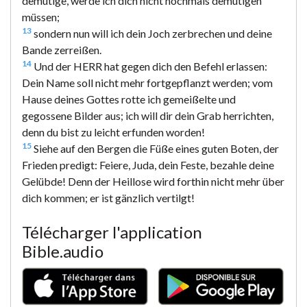
demütige, werde ich dich nicht nochmals demütigen
müssen;
13
sondern nun will ich dein Joch zerbrechen und deine
Bande zerreißen.
14
Und der HERR hat gegen dich den Befehl erlassen:
Dein Name soll nicht mehr fortgepflanzt werden; vom
Hause deines Gottes rotte ich gemeißelte und
gegossene Bilder aus; ich will dir dein Grab herrichten,
denn du bist zu leicht erfunden worden!
15
Siehe auf den Bergen die Füße eines guten Boten, der
Frieden predigt: Feiere, Juda, dein Feste, bezahle deine
Gelübde! Denn der Heillose wird forthin nicht mehr über
dich kommen; er ist gänzlich vertilgt!
Télécharger l'application
Bible.audio