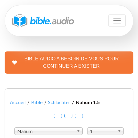
BIBLE.AUDIO A BESOIN DE VOUS POUR
CONTINUER A EXISTER
Accueil
/
Bible
/
Schlachter
/
Nahum 1:5
Nahum
1