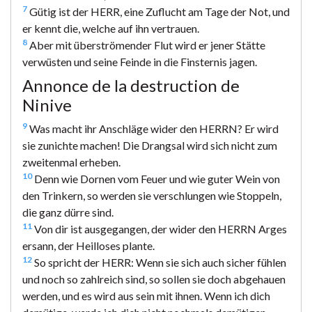
7
Gütig ist der HERR, eine Zuflucht am Tage der Not, und
er kennt die, welche auf ihn vertrauen.
8
Aber mit überströmender Flut wird er jener Stätte
verwüsten und seine Feinde in die Finsternis jagen.
Annonce de la destruction de
Ninive
9
Was macht ihr Anschläge wider den HERRN? Er wird
sie zunichte machen! Die Drangsal wird sich nicht zum
zweitenmal erheben.
10
Denn wie Dornen vom Feuer und wie guter Wein von
den Trinkern, so werden sie verschlungen wie Stoppeln,
die ganz dürre sind.
11
Von dir ist ausgegangen, der wider den HERRN Arges
ersann, der Heilloses plante.
12
So spricht der HERR: Wenn sie sich auch sicher fühlen
und noch so zahlreich sind, so sollen sie doch abgehauen
werden, und es wird aus sein mit ihnen. Wenn ich dich