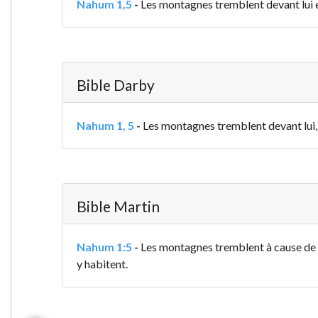
Nahum 1,5
-
Les montagnes tremblent devant lui et 
Bible Darby
Nahum 1, 5
-
Les montagnes tremblent devant lui, et
Bible Martin
Nahum 1:5
-
Les montagnes tremblent à cause de lui
y habitent.