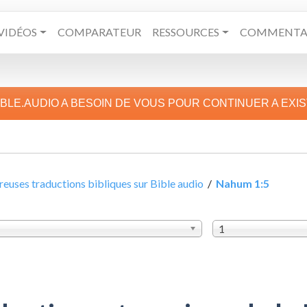
VIDÉOS
COMPARATEUR
RESSOURCES
COMMENTAI
IBLE.AUDIO A BESOIN DE VOUS POUR CONTINUER A EXI
uses traductions bibliques sur Bible audio
/
Nahum 1:5
1