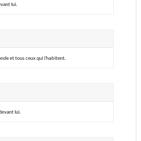
vant lui.
onde et tous ceux qui l’habitent.
devant lui.