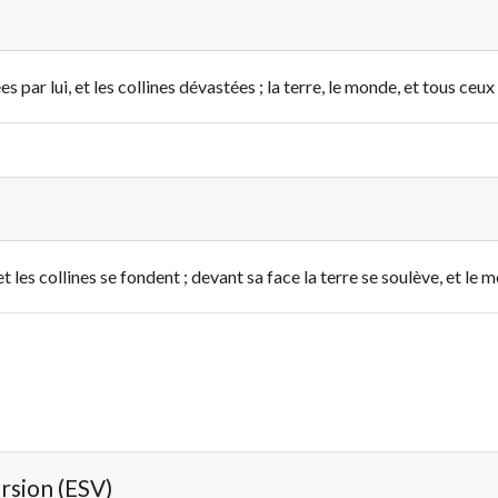
 par lui, et les collines dévastées ; la terre, le monde, et tous ceux
les collines se fondent ; devant sa face la terre se soulève, et le m
ersion (ESV)