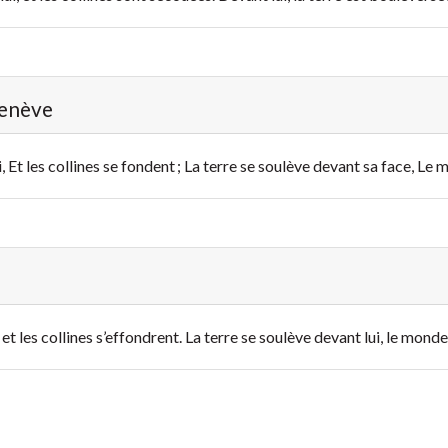
Genève
 Et les collines se fondent ; La terre se soulève devant sa face, Le 
t les collines s’effondrent. La terre se soulève devant lui, le monde