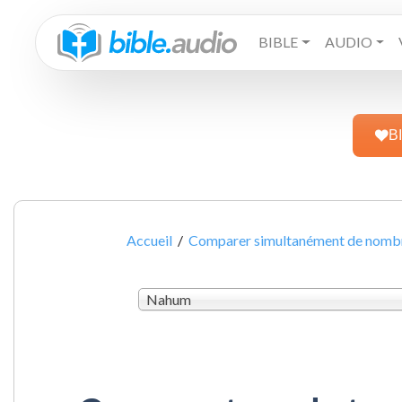
BIBLE
AUDIO
B
Accueil
/
Comparer simultanément de nombre
Nahum