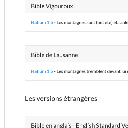
Bible Vigouroux
Nahum 1:5
-
Les montagnes sont (ont été) ébranlées
Bible de Lausanne
Nahum 1:5
-
Les montagnes tremblent devant lui et 
Les versions étrangères
Bible en anglais - English Standard V