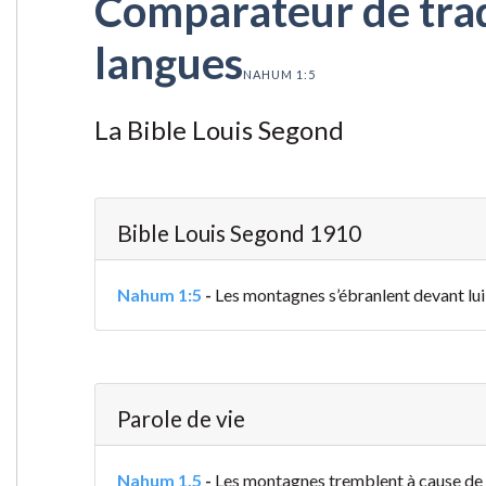
Comparateur de tradu
langues
NAHUM 1:5
La Bible Louis Segond
Bible Louis Segond 1910
Nahum 1:5
-
Les montagnes s’ébranlent devant lui, 
Parole de vie
Nahum 1.5
-
Les montagnes tremblent à cause de 