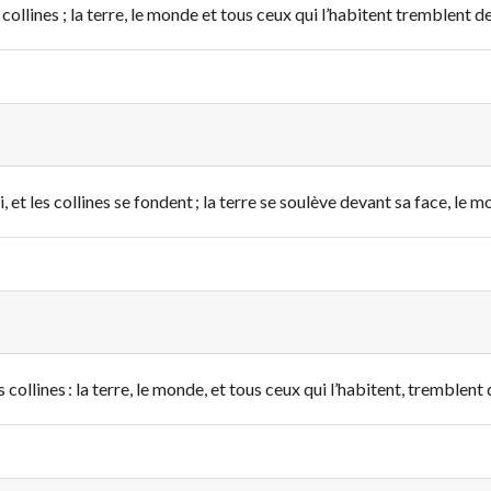
 collines ; la terre, le monde et tous ceux qui l’habitent tremblent de
et les collines se fondent ; la terre se soulève devant sa face, le m
s collines : la terre, le monde, et tous ceux qui l’habitent, tremblent 