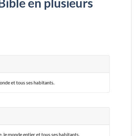
Bible en plusieurs
monde et tous ses habitants.
e,
le monde entier et tous ses habitants.