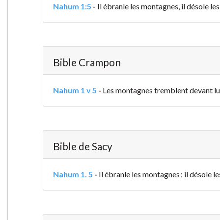
Nahum 1:5
-
Il ébranle les montagnes, il désole les
Bible Crampon
Nahum 1 v 5
-
Les montagnes tremblent devant lui, 
Bible de Sacy
Nahum 1. 5
-
Il ébranle les montagnes ; il désole le