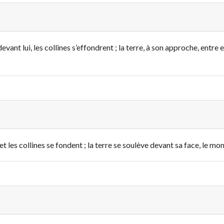
vant lui, les collines s’effondrent ; la terre, à son approche, entre 
 les collines se fondent ; la terre se soulève devant sa face, le mo