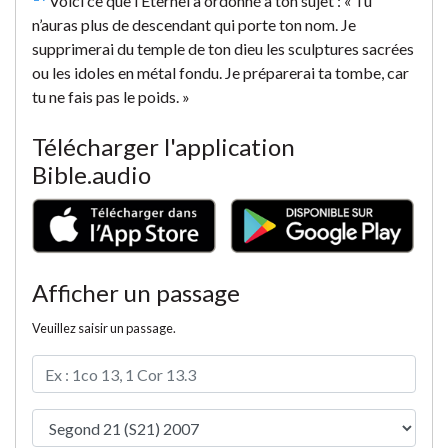
Voici ce que l’Éternel a ordonné à ton sujet : « Tu
n’auras plus de descendant qui porte ton nom. Je
supprimerai du temple de ton dieu les sculptures sacrées
ou les idoles en métal fondu. Je préparerai ta tombe, car
tu ne fais pas le poids. »
Télécharger l'application
Bible.audio
Afficher un passage
Veuillez saisir un passage.