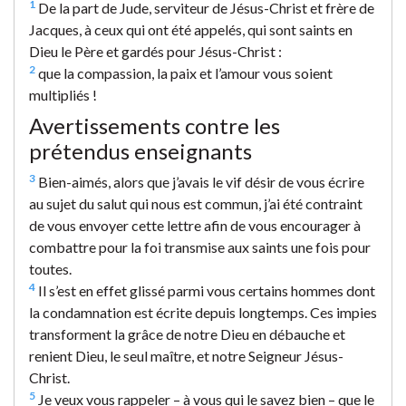
1
De la part de Jude, serviteur de Jésus-Christ et frère de
Jacques, à ceux qui ont été appelés, qui sont saints en
Dieu le Père et gardés pour Jésus-Christ :
2
que la compassion, la paix et l’amour vous soient
multipliés !
Avertissements contre les
prétendus enseignants
3
Bien-aimés, alors que j’avais le vif désir de vous écrire
au sujet du salut qui nous est commun, j’ai été contraint
de vous envoyer cette lettre afin de vous encourager à
combattre pour la foi transmise aux saints une fois pour
toutes.
4
Il s’est en effet glissé parmi vous certains hommes dont
la condamnation est écrite depuis longtemps. Ces impies
transforment la grâce de notre Dieu en débauche et
renient Dieu, le seul maître, et notre Seigneur Jésus-
Christ.
5
Je veux vous rappeler – à vous qui le savez bien – que le