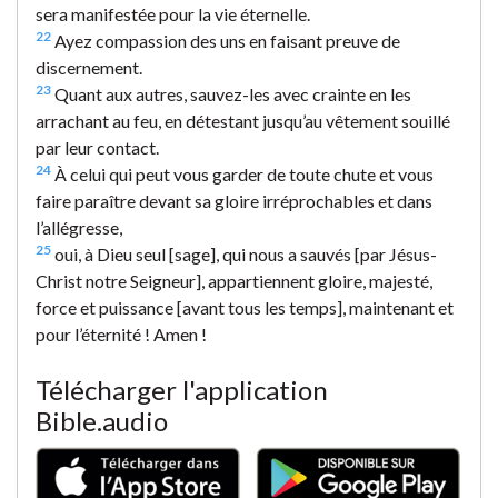
sera manifestée pour la vie éternelle.
22
Ayez compassion des uns en faisant preuve de
discernement.
23
Quant aux autres, sauvez-les avec crainte en les
arrachant au feu, en détestant jusqu’au vêtement souillé
par leur contact.
24
À celui qui peut vous garder de toute chute et vous
faire paraître devant sa gloire irréprochables et dans
l’allégresse,
25
oui, à Dieu seul [sage], qui nous a sauvés [par Jésus-
Christ notre Seigneur], appartiennent gloire, majesté,
force et puissance [avant tous les temps], maintenant et
pour l’éternité ! Amen !
Télécharger l'application
Bible.audio