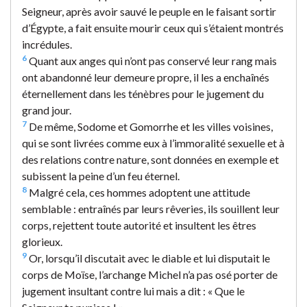
Seigneur, après avoir sauvé le peuple en le faisant sortir
d’Égypte, a fait ensuite mourir ceux qui s’étaient montrés
incrédules.
6
Quant aux anges qui n’ont pas conservé leur rang mais
ont abandonné leur demeure propre, il les a enchaînés
éternellement dans les ténèbres pour le jugement du
grand jour.
7
De même, Sodome et Gomorrhe et les villes voisines,
qui se sont livrées comme eux à l’immoralité sexuelle et à
des relations contre nature, sont données en exemple et
subissent la peine d’un feu éternel.
8
Malgré cela, ces hommes adoptent une attitude
semblable : entraînés par leurs rêveries, ils souillent leur
corps, rejettent toute autorité et insultent les êtres
glorieux.
9
Or, lorsqu’il discutait avec le diable et lui disputait le
corps de Moïse, l’archange Michel n’a pas osé porter de
jugement insultant contre lui mais a dit : « Que le