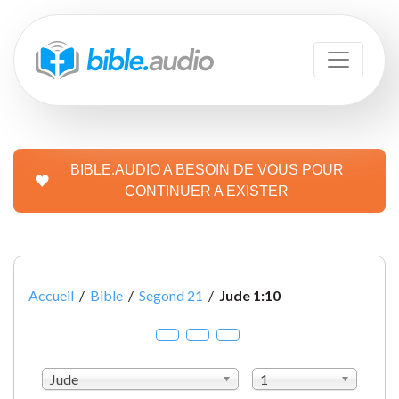
BIBLE.AUDIO A BESOIN DE VOUS POUR
CONTINUER A EXISTER
Accueil
/
Bible
/
Segond 21
/
Jude 1:10
Jude
1