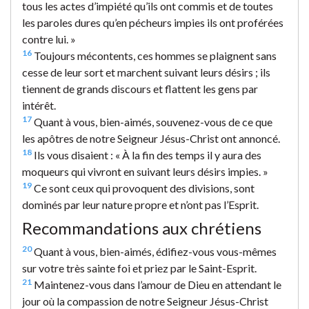
tous les actes d’impiété qu’ils ont commis et de toutes
les paroles dures qu’en pécheurs impies ils ont proférées
contre lui. »
16
Toujours mécontents, ces hommes se plaignent sans
cesse de leur sort et marchent suivant leurs désirs ; ils
tiennent de grands discours et flattent les gens par
intérêt.
17
Quant à vous, bien-aimés, souvenez-vous de ce que
les apôtres de notre Seigneur Jésus-Christ ont annoncé.
18
Ils vous disaient : « À la fin des temps il y aura des
moqueurs qui vivront en suivant leurs désirs impies. »
19
Ce sont ceux qui provoquent des divisions, sont
dominés par leur nature propre et n’ont pas l’Esprit.
Recommandations aux chrétiens
20
Quant à vous, bien-aimés, édifiez-vous vous-mêmes
sur votre très sainte foi et priez par le Saint-Esprit.
21
Maintenez-vous dans l’amour de Dieu en attendant le
jour où la compassion de notre Seigneur Jésus-Christ