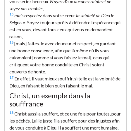
vous seriez heureux.
N’ayez d’eux aucune crainte et ne
soyez pas troublés,
15
mais respectez
dans votre cœur
la sainteté de Dieu le
Seigneur
. Soyez toujours prêts à défendre l’espérance qui
est en vous, devant tous ceux qui vous en demandent
raison,
16
[mais] faites-le avec douceur et respect, en gardant
une bonne conscience, afin que là même où ils vous
calomnient [comme si vous faisiez le mal], ceux qui
critiquent votre bonne conduite en Christ soient
couverts de honte.
17
En effet, il vaut mieux souffrir, si telle est la volonté de
Dieu, en faisant le bien qu’en faisant le mal.
Christ, un exemple dans la
souffrance
18
Christ aussi a souffert, et ce une fois pour toutes, pour
les péchés. Lui le juste, il a souffert pour des injustes afin
de vous conduire à Dieu. Il a souffert une mort humaine,