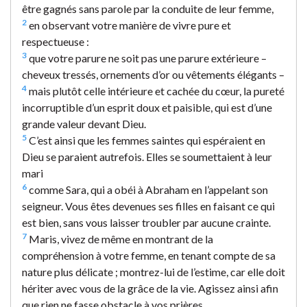
être gagnés sans parole par la conduite de leur femme,
2
en observant votre manière de vivre pure et
respectueuse :
3
que votre parure ne soit pas une parure extérieure –
cheveux tressés, ornements d’or ou vêtements élégants –
4
mais plutôt celle intérieure et cachée du cœur, la pureté
incorruptible d’un esprit doux et paisible, qui est d’une
grande valeur devant Dieu.
5
C’est ainsi que les femmes saintes qui espéraient en
Dieu se paraient autrefois. Elles se soumettaient à leur
mari
6
comme Sara, qui a obéi à Abraham en l’appelant son
seigneur. Vous êtes devenues ses filles en faisant ce qui
est bien, sans vous laisser troubler par aucune crainte.
7
Maris, vivez de même en montrant de la
compréhension à votre femme, en tenant compte de sa
nature plus délicate ; montrez-lui de l’estime, car elle doit
hériter avec vous de la grâce de la vie. Agissez ainsi afin
que rien ne fasse obstacle à vos prières.