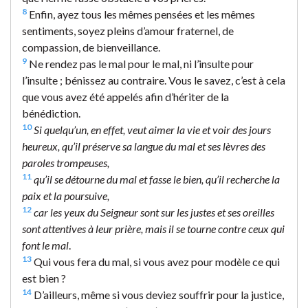
8
Enfin, ayez tous les mêmes pensées et les mêmes
sentiments, soyez pleins d’amour fraternel, de
compassion, de bienveillance.
9
Ne rendez pas le mal pour le mal, ni l’insulte pour
l’insulte ; bénissez au contraire. Vous le savez, c’est à cela
que vous avez été appelés afin d’hériter de la
bénédiction.
10
Si quelqu’un, en effet, veut aimer la vie et voir des jours
heureux, qu’il préserve sa langue du mal et ses lèvres des
paroles trompeuses,
11
qu’il se détourne du mal et fasse le bien, qu’il recherche la
paix et la poursuive,
12
car les yeux du Seigneur sont sur les justes et ses oreilles
sont attentives à leur prière, mais il se tourne contre ceux qui
font le mal
.
13
Qui vous fera du mal, si vous avez pour modèle ce qui
est bien ?
14
D’ailleurs, même si vous deviez souffrir pour la justice,