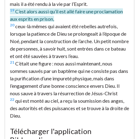
mais il a été rendu à la vie par l’Esprit.
19
C’est alors aussi qu’il est allé faire une proclamation
aux esprits en prison,
20
ceux-là mêmes qui avaient été rebelles autrefois,
lorsque la patience de Dieu se prolongeait à l’époque de
Noé, pendant la construction de l’arche. Un petit nombre
de personnes, à savoir huit, sont entrées dans ce bateau
et ont été sauvées à travers l’eau.
21
C’était une figure : nous aussi maintenant, nous
sommes sauvés par un baptême qui ne consiste pas dans
la purification d’une impureté physique, mais dans
l’engagement d’une bonne conscience envers Dieu. Il
nous sauve à travers la résurrection de Jésus-Christ
22
qui est monté au ciel, a reçu la soumission des anges,
des autorités et des puissances et se trouve à la droite de
Dieu.
Télécharger l'application