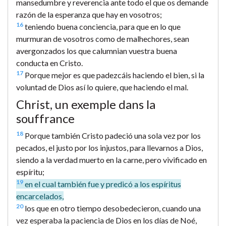
mansedumbre y reverencia ante todo el que os demande
razón de la esperanza que hay en vosotros;
16
teniendo buena conciencia, para que en lo que
murmuran de vosotros como de malhechores, sean
avergonzados los que calumnian vuestra buena
conducta en Cristo.
17
Porque mejor es que padezcáis haciendo el bien, si la
voluntad de Dios así lo quiere, que haciendo el mal.
Christ, un exemple dans la
souffrance
18
Porque también Cristo padeció una sola vez por los
pecados, el justo por los injustos, para llevarnos a Dios,
siendo a la verdad muerto en la carne, pero vivificado en
espíritu;
19
en el cual también fue y predicó a los espíritus
encarcelados,
20
los que en otro tiempo desobedecieron, cuando una
vez esperaba la paciencia de Dios en los días de Noé,