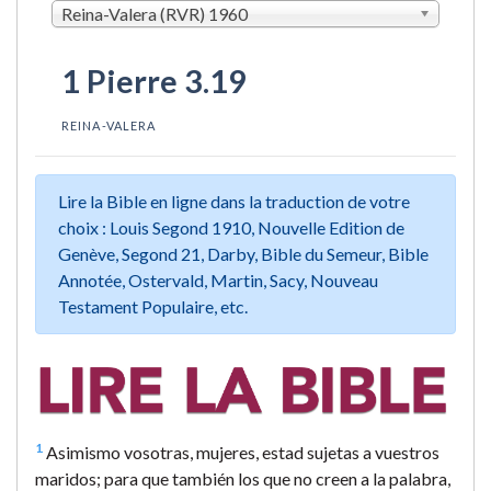
Reina-Valera (RVR) 1960
1 Pierre 3.19
REINA-VALERA
Lire la Bible en ligne dans la traduction de votre
choix : Louis Segond 1910, Nouvelle Edition de
Genève, Segond 21, Darby, Bible du Semeur, Bible
Annotée, Ostervald, Martin, Sacy, Nouveau
Testament Populaire, etc.
1
Asimismo vosotras, mujeres, estad sujetas a vuestros
maridos; para que también los que no creen a la palabra,