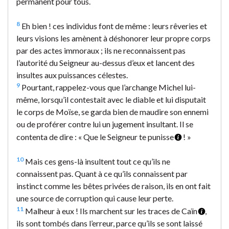
permanent pour tous.
8
Eh bien ! ces individus font de même : leurs rêveries et
leurs visions les amènent à déshonorer leur propre corps
par des actes immoraux ; ils ne reconnaissent pas
l’autorité du Seigneur au-dessus d’eux et lancent des
insultes aux puissances célestes.
9
Pourtant, rappelez-vous que l’archange Michel lui-
même, lorsqu’il contestait avec le diable et lui disputait
le corps de Moïse, se garda bien de maudire son ennemi
ou de proférer contre lui un jugement insultant. Il se
contenta de dire : « Que le Seigneur te punisse
! »
10
Mais ces gens-là insultent tout ce qu’ils ne
connaissent pas. Quant à ce qu’ils connaissent par
instinct comme les bêtes privées de raison, ils en ont fait
une source de corruption qui cause leur perte.
11
Malheur à eux ! Ils marchent sur les traces de Caïn
,
ils sont tombés dans l’erreur, parce qu’ils se sont laissé