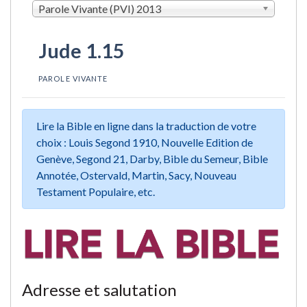
Parole Vivante (PVI) 2013
Jude 1.15
PAROLE VIVANTE
Lire la Bible en ligne dans la traduction de votre
choix : Louis Segond 1910, Nouvelle Edition de
Genève, Segond 21, Darby, Bible du Semeur, Bible
Annotée, Ostervald, Martin, Sacy, Nouveau
Testament Populaire, etc.
Adresse et salutation