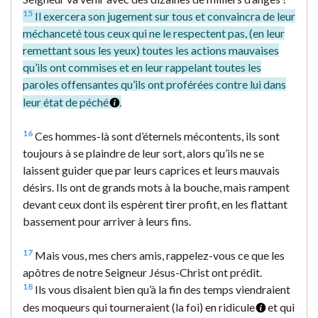
15
Il exercera son jugement sur tous et convaincra de leur
méchanceté tous ceux qui ne le respectent pas, (en leur
remettant sous les yeux) toutes les actions mauvaises
qu’ils ont commises et en leur rappelant toutes les
paroles offensantes qu’ils ont proférées contre lui dans
leur état de péché
.
16
Ces hommes-là sont d’éternels mécontents, ils sont
toujours à se plaindre de leur sort, alors qu’ils ne se
laissent guider que par leurs caprices et leurs mauvais
désirs. Ils ont de grands mots à la bouche, mais rampent
devant ceux dont ils espèrent tirer profit, en les flattant
bassement pour arriver à leurs fins.
17
Mais vous, mes chers amis, rappelez-vous ce que les
apôtres de notre Seigneur Jésus-Christ ont prédit.
18
Ils vous disaient bien qu’à la fin des temps viendraient
des moqueurs qui tourneraient (la foi) en ridicule
et qui