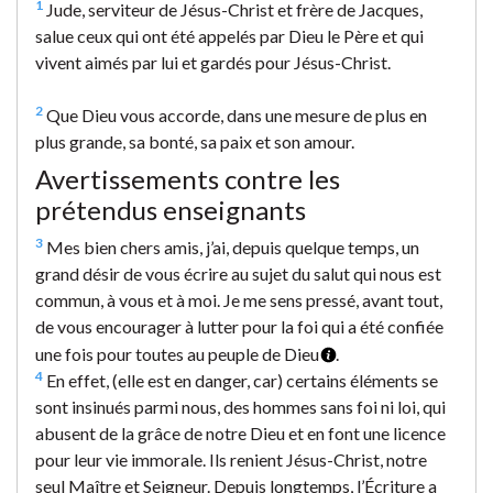
1
Jude, serviteur de Jésus-Christ et frère de Jacques,
salue ceux qui ont été appelés par Dieu le Père et qui
vivent aimés par lui et gardés pour Jésus-Christ.
2
Que Dieu vous accorde, dans une mesure de plus en
plus grande, sa bonté, sa paix et son amour.
Avertissements contre les
prétendus enseignants
3
Mes bien chers amis, j’ai, depuis quelque temps, un
grand désir de vous écrire au sujet du salut qui nous est
commun, à vous et à moi. Je me sens pressé, avant tout,
de vous encourager à lutter pour la foi qui a été confiée
une fois pour toutes au peuple de Dieu
.
4
En effet, (elle est en danger, car) certains éléments se
sont insinués parmi nous, des hommes sans foi ni loi, qui
abusent de la grâce de notre Dieu et en font une licence
pour leur vie immorale. Ils renient Jésus-Christ, notre
seul Maître et Seigneur. Depuis longtemps, l’Écriture a