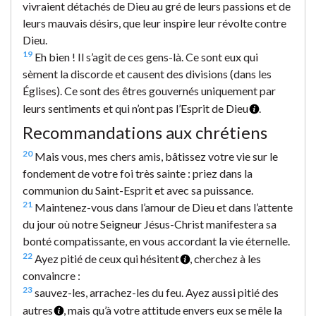
vivraient détachés de Dieu au gré de leurs passions et de
leurs mauvais désirs, que leur inspire leur révolte contre
Dieu.
19
Eh bien ! Il s’agit de ces gens-là. Ce sont eux qui
sèment la discorde et causent des divisions (dans les
Églises). Ce sont des êtres gouvernés uniquement par
leurs sentiments et qui n’ont pas l’Esprit de Dieu
.
Recommandations aux chrétiens
20
Mais vous, mes chers amis, bâtissez votre vie sur le
fondement de votre foi très sainte : priez dans la
communion du Saint-Esprit et avec sa puissance.
21
Maintenez-vous dans l’amour de Dieu et dans l’attente
du jour où notre Seigneur Jésus-Christ manifestera sa
bonté compatissante, en vous accordant la vie éternelle.
22
Ayez pitié de ceux qui hésitent
, cherchez à les
convaincre :
23
sauvez-les, arrachez-les du feu. Ayez aussi pitié des
autres
, mais qu’à votre attitude envers eux se mêle la