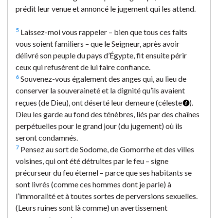
prédit leur venue et annoncé le jugement qui les attend.
5
Laissez-moi vous rappeler – bien que tous ces faits
vous soient familiers – que le Seigneur, après avoir
délivré son peuple du pays d’Égypte, fit ensuite périr
ceux qui refusèrent de lui faire confiance.
6
Souvenez-vous également des anges qui, au lieu de
conserver la souveraineté et la dignité qu’ils avaient
reçues (de Dieu), ont déserté leur demeure (céleste
).
Dieu les garde au fond des ténèbres, liés par des chaînes
perpétuelles pour le grand jour (du jugement) où ils
seront condamnés.
7
Pensez au sort de Sodome, de Gomorrhe et des villes
voisines, qui ont été détruites par le feu – signe
précurseur du feu éternel – parce que ses habitants se
sont livrés (comme ces hommes dont je parle) à
l’immoralité et à toutes sortes de perversions sexuelles.
(Leurs ruines sont là comme) un avertissement