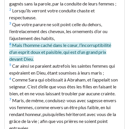
gagnés sans la parole, par la conduite de leurs femmes ;
2
Lorsqu’ils verront votre conduite chaste et
respectueuse.
3
Que votre parure ne soit point celle du dehors,
l’entrelacement des cheveux, les ornements d’or ou
l’ajustement des habits,
4
Mais l’homme caché dans le cœur, l’incorruptibilité
d’un esprit doux et paisible, qui est d’un grand prix
devant Dieu.
5
Car ainsi se paraient autrefois les saintes femmes qui
espéraient en Dieu, étant soumises à leurs maris ;
6
Comme Sara qui obéissait à Abraham, et l’appelait son
seigneur. C’est d’elle que vous êtes les filles en faisant le
bien, et en ne vous laissant troubler par aucune crainte.
7
Maris, de même, conduisez-vous avec sagesse envers
vos femmes, comme envers un être plus faible, en lui
rendant honneur, puisqu’elles hériteront avec vous de la
grâce de la vie ; afin que vos prières ne soient point
entravées.