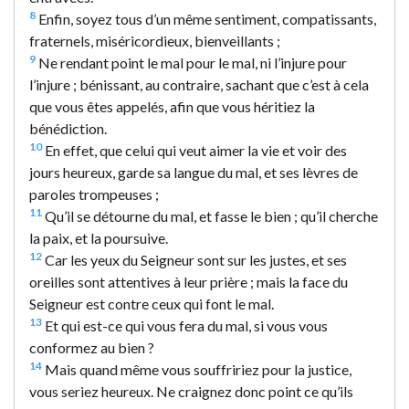
8
Enfin, soyez tous d’un même sentiment, compatissants,
fraternels, miséricordieux, bienveillants ;
9
Ne rendant point le mal pour le mal, ni l’injure pour
l’injure ; bénissant, au contraire, sachant que c’est à cela
que vous êtes appelés, afin que vous héritiez la
bénédiction.
10
En effet, que celui qui veut aimer la vie et voir des
jours heureux, garde sa langue du mal, et ses lèvres de
paroles trompeuses ;
11
Qu’il se détourne du mal, et fasse le bien ; qu’il cherche
la paix, et la poursuive.
12
Car les yeux du Seigneur sont sur les justes, et ses
oreilles sont attentives à leur prière ; mais la face du
Seigneur est contre ceux qui font le mal.
13
Et qui est-ce qui vous fera du mal, si vous vous
conformez au bien ?
14
Mais quand même vous souffririez pour la justice,
vous seriez heureux. Ne craignez donc point ce qu’ils