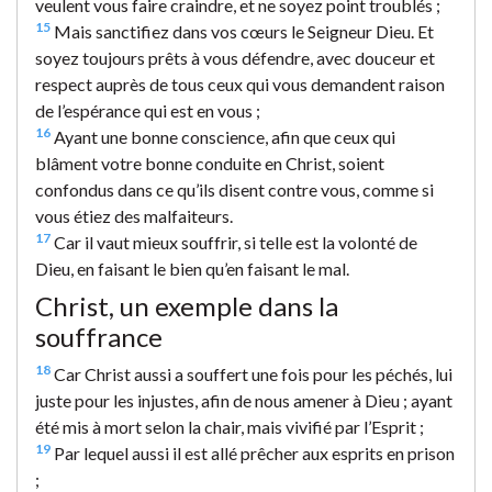
veulent vous faire craindre, et ne soyez point troublés ;
15
Mais sanctifiez dans vos cœurs le Seigneur Dieu. Et
soyez toujours prêts à vous défendre, avec douceur et
respect auprès de tous ceux qui vous demandent raison
de l’espérance qui est en vous ;
16
Ayant une bonne conscience, afin que ceux qui
blâment votre bonne conduite en Christ, soient
confondus dans ce qu’ils disent contre vous, comme si
vous étiez des malfaiteurs.
17
Car il vaut mieux souffrir, si telle est la volonté de
Dieu, en faisant le bien qu’en faisant le mal.
Christ, un exemple dans la
souffrance
18
Car Christ aussi a souffert une fois pour les péchés, lui
juste pour les injustes, afin de nous amener à Dieu ; ayant
été mis à mort selon la chair, mais vivifié par l’Esprit ;
19
Par lequel aussi il est allé prêcher aux esprits en prison
;