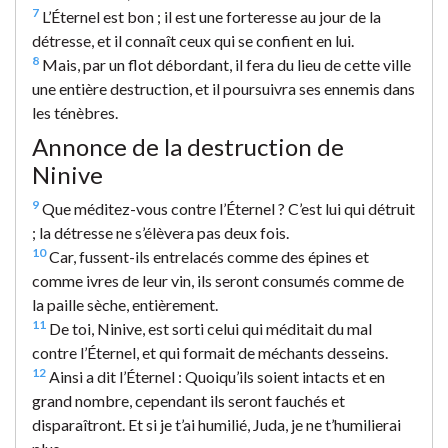
7
L’Éternel est bon ; il est une forteresse au jour de la
détresse, et il connaît ceux qui se confient en lui.
8
Mais, par un flot débordant, il fera du lieu de cette ville
une entière destruction, et il poursuivra ses ennemis dans
les ténèbres.
Annonce de la destruction de
Ninive
9
Que méditez-vous contre l’Éternel ? C’est lui qui détruit
; la détresse ne s’élèvera pas deux fois.
10
Car, fussent-ils entrelacés comme des épines et
comme ivres de leur vin, ils seront consumés comme de
la paille sèche, entièrement.
11
De toi, Ninive, est sorti celui qui méditait du mal
contre l’Éternel, et qui formait de méchants desseins.
12
Ainsi a dit l’Éternel : Quoiqu’ils soient intacts et en
grand nombre, cependant ils seront fauchés et
disparaîtront. Et si je t’ai humilié, Juda, je ne t’humilierai