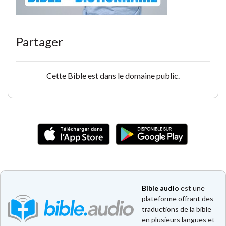
Partager
Cette Bible est dans le domaine public.
Bible audio
est une
plateforme offrant des
traductions de la bible
en plusieurs langues et