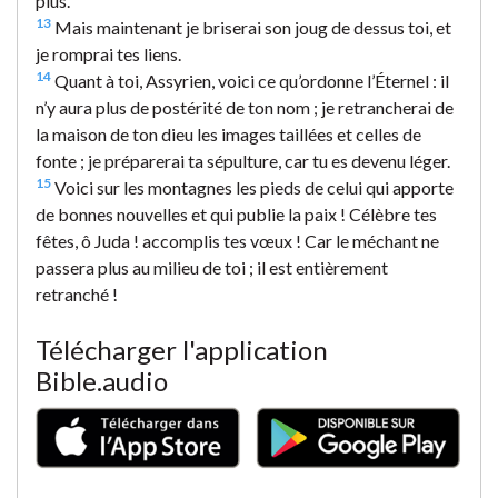
plus.
13
Mais maintenant je briserai son joug de dessus toi, et
je romprai tes liens.
14
Quant à toi, Assyrien, voici ce qu’ordonne l’Éternel : il
n’y aura plus de postérité de ton nom ; je retrancherai de
la maison de ton dieu les images taillées et celles de
fonte ; je préparerai ta sépulture, car tu es devenu léger.
15
Voici sur les montagnes les pieds de celui qui apporte
de bonnes nouvelles et qui publie la paix ! Célèbre tes
fêtes, ô Juda ! accomplis tes vœux ! Car le méchant ne
passera plus au milieu de toi ; il est entièrement
retranché !
Télécharger l'application
Bible.audio