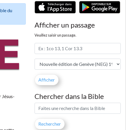
ible du
Afficher un passage
Veuillez saisir un passage.
Chercher dans la Bible
r Jésus-
er cette