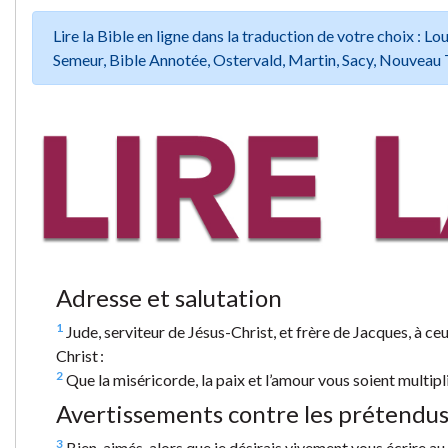
Lire la Bible en ligne dans la traduction de votre choix :
Semeur, Bible Annotée, Ostervald, Martin, Sacy, Nouveau 
Adresse et salutation
1
Jude, serviteur de Jésus-Christ, et frère de Jacques, à ce
Christ :
2
Que la miséricorde, la paix et l’amour vous soient multipl
Avertissements contre les prétendu
3
Bien-aimés, alors que je désirais vivement vous écrire au