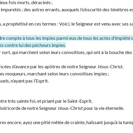
deux fois morts, déracinés ;
 impuretés ; des astres errants, auxquels l’obscurité des ténèbres e
a prophétisé en ces termes : Voici, le Seigneur est venu avec ses s
re compte à tous les impies parmi eux de tous les actes d’impiété q
es contre lui des pécheurs impies.
 sort, qui marchent selon leurs convoitises, qui ont à la bouche des
ées d’avance par les apôtres de notre Seigneur Jésus-Christ.
 des moqueurs, marchant selon leurs convoitises impies ;
ls, n’ayant pas l’Esprit.
 très sainte foi, et priant par le Saint-Esprit,
éricorde de notre Seigneur Jésus-Christ pour la vie éternelle.
res encore, ayez une pitié mêlée de crainte, haïssant jusqu’à la tuni