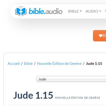
BIBLE
AUDIO
B
Accueil
/
Bible
/
Nouvelle Édition de Genève
/
Jude 1:15
Jude
Jude 1.15
NOUVELLE ÉDITION DE GENÈVE