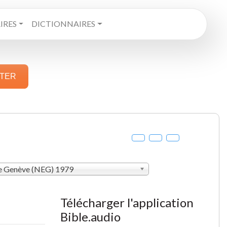
RES
DICTIONNAIRES
STER
de Genève (NEG) 1979
Télécharger l'application
Bible.audio