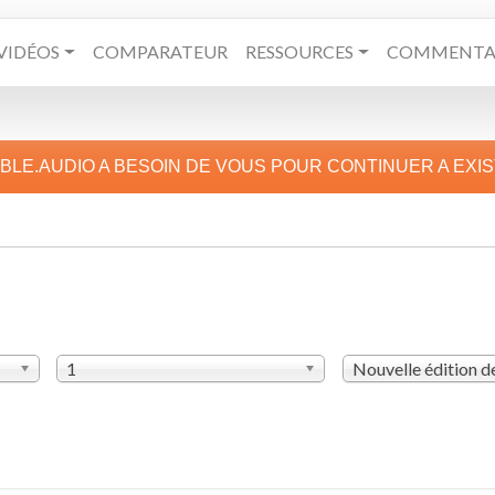
VIDÉOS
COMPARATEUR
RESSOURCES
COMMENTAI
IBLE.AUDIO A BESOIN DE VOUS POUR CONTINUER A EXI
1
Nouvelle édition 