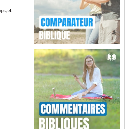
mps, et