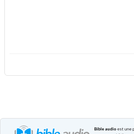
Bible audio
est une p