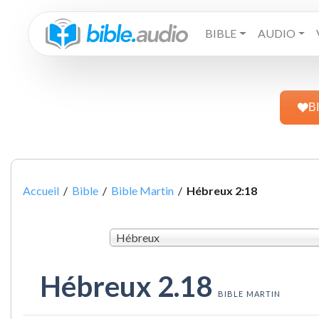
BIBLE
AUDIO
B
Accueil
/
Bible
/
Bible Martin
/
Hébreux 2:18
Hébreux
Hébreux 2.18
BIBLE MARTIN