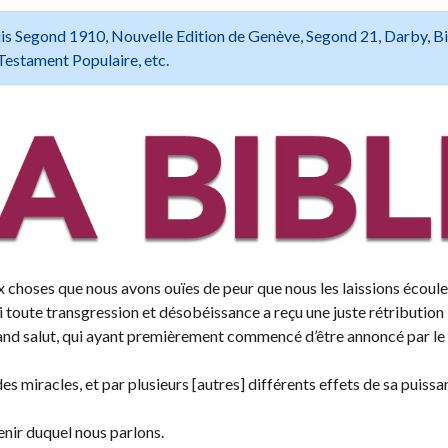
 Louis Segond 1910, Nouvelle Edition de Genève, Segond 21, Darby, B
Testament Populaire, etc.
x choses que nous avons ouïes de peur que nous les laissions écoule
i toute transgression et désobéissance a reçu une juste rétribution 
nd salut, qui ayant premièrement commencé d’être annoncé par le 
 miracles, et par plusieurs [autres] différents effets de sa puissa
venir duquel nous parlons.