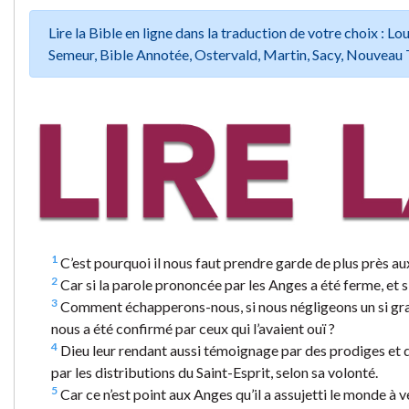
Lire la Bible en ligne dans la traduction de votre choix :
Semeur, Bible Annotée, Ostervald, Martin, Sacy, Nouveau 
1
C’est pourquoi il nous faut prendre garde de plus près au
2
Car si la parole prononcée par les Anges a été ferme, et s
3
Comment échapperons-nous, si nous négligeons un si gra
nous a été confirmé par ceux qui l’avaient ouï ?
4
Dieu leur rendant aussi témoignage par des prodiges et des
par les distributions du Saint-Esprit, selon sa volonté.
5
Car ce n’est point aux Anges qu’il a assujetti le monde à 