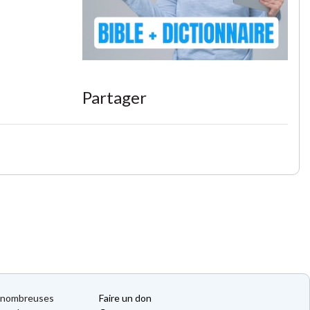
Partager
de nombreuses
Faire un don