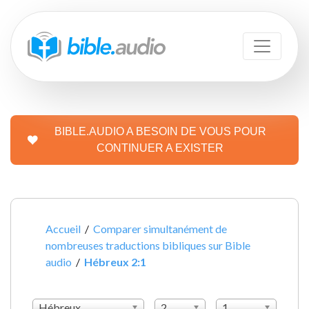
BIBLE.AUDIO A BESOIN DE VOUS POUR
CONTINUER A EXISTER
Accueil
/
Comparer simultanément de
nombreuses traductions bibliques sur Bible
audio
/
Hébreux 2:1
Hébreux
2
1