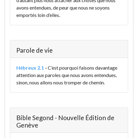
d’autant plus nous attacher aux choses que nous
avons entendues, de peur que nous ne soyons
emportés loin d’elles.
Parole de vie
Hébreux 2.1
-
C’est pourquoi faisons davantage
attention aux paroles que nous avons entendues,
sinon, nous allons nous tromper de chemin.
Bible Segond - Nouvelle Édition de
Genève