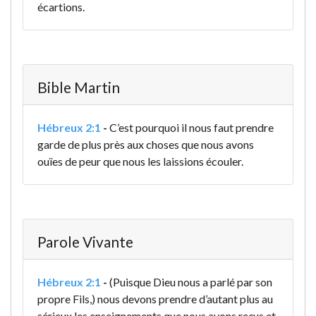
écartions.
Bible Martin
Hébreux 2:1
-
C’est pourquoi il nous faut prendre
garde de plus près aux choses que nous avons
ouïes de peur que nous les laissions écouler.
Parole Vivante
Hébreux 2:1
-
(Puisque Dieu nous a parlé par son
propre Fils,) nous devons prendre d’autant plus au
sérieux les enseignements que nous avons reçus et