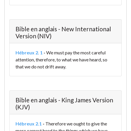
Bible en anglais - New International
Version (NIV)
Hébreux 2. 1
-
We must pay the most careful
attention, therefore, to what we have heard, so
that we do not drift away.
Bible en anglais - King James Version
(KJV)
Hébreux 2.1
-
Therefore we ought to give the
more earnest heed to the things which we have