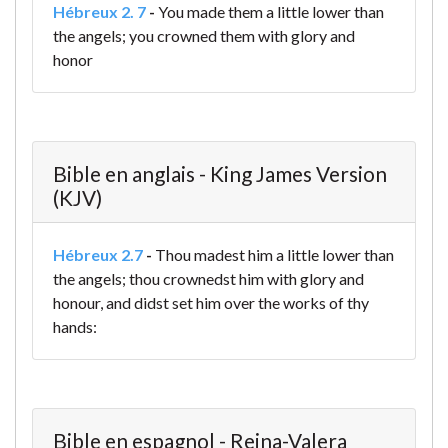
Hébreux 2. 7
-
You made them a little lower than
the angels;
you crowned them with glory and
honor
Bible en anglais - King James Version
(KJV)
Hébreux 2.7
-
Thou madest him a little lower than
the angels; thou crownedst him with glory and
honour, and didst set him over the works of thy
hands:
Bible en espagnol - Reina-Valera