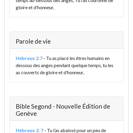
temps au-dessous des anges, Tu l’as couronné de
gloire et d’honneur,
Parole de vie
Hébreux 2.7
-
Tu as placé les êtres humains en
dessous des anges
pendant quelque temps,
tu les
as couverts de gloire et d’honneur,
Bible Segond - Nouvelle Édition de
Genève
Hébreux 2. 7
-
Tu l’as abaissé pour un peu de