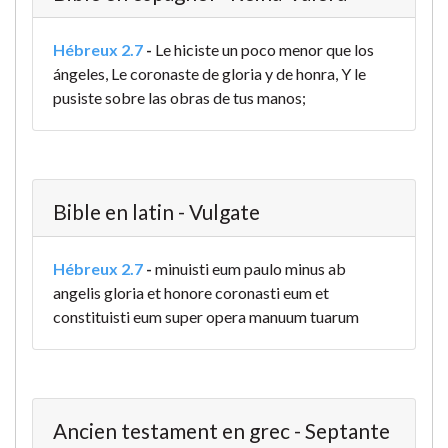
Hébreux 2.7
-
Le hiciste un poco menor que los
ángeles, Le coronaste de gloria y de honra, Y le
pusiste sobre las obras de tus manos;
Bible en latin - Vulgate
Hébreux 2.7
-
minuisti eum paulo minus ab
angelis gloria et honore coronasti eum et
constituisti eum super opera manuum tuarum
Ancien testament en grec - Septante