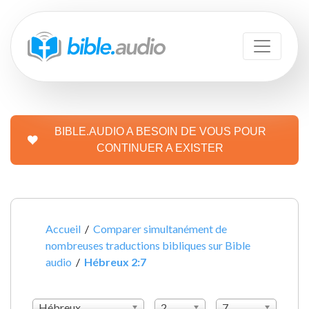
BIBLE.AUDIO A BESOIN DE VOUS POUR
CONTINUER A EXISTER
Accueil
/
Comparer simultanément de
nombreuses traductions bibliques sur Bible
audio
/
Hébreux 2:7
Hébreux
2
7