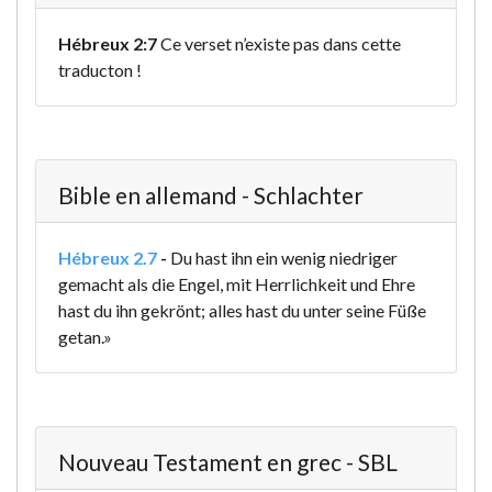
Hébreux 2:7
Ce verset n’existe pas dans cette
traducton !
Bible en allemand - Schlachter
Hébreux 2.7
-
Du hast ihn ein wenig niedriger
gemacht als die Engel, mit Herrlichkeit und Ehre
hast du ihn gekrönt; alles hast du unter seine Füße
getan.»
Nouveau Testament en grec - SBL