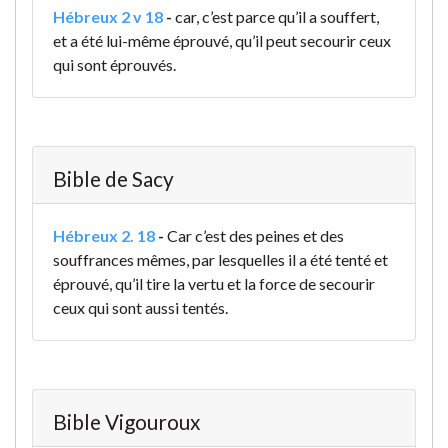
Hébreux 2 v 18
-
car, c’est parce qu’il a souffert,
et a été lui-même éprouvé, qu’il peut secourir ceux
qui sont éprouvés.
Bible de Sacy
Hébreux 2. 18
-
Car c’est des peines et des
souffrances mêmes, par lesquelles il a été tenté et
éprouvé, qu’il tire la vertu et la force de secourir
ceux qui sont aussi tentés.
Bible Vigouroux