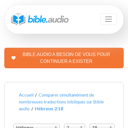
BIBLE.AUDIO A BESOIN DE VOUS POUR
CONTINUER A EXISTER
Accueil
/
Comparer simultanément de
nombreuses traductions bibliques sur Bible
audio
/
Hébreux 2:18
Hébreux
2
18