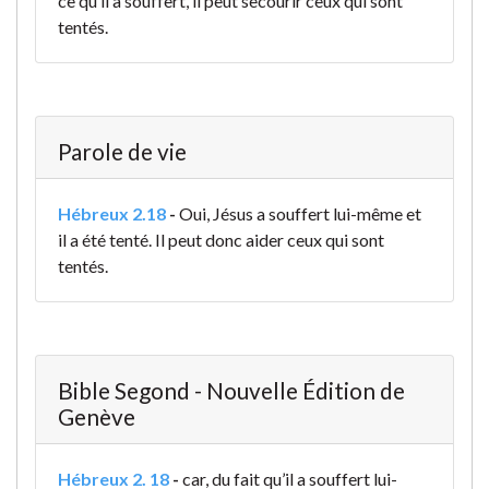
ce qu’il a souffert, il peut secourir ceux qui sont
tentés.
Parole de vie
Hébreux 2.18
-
Oui, Jésus a souffert lui-même et
il a été tenté. Il peut donc aider ceux qui sont
tentés.
Bible Segond - Nouvelle Édition de
Genève
Hébreux 2. 18
-
car, du fait qu’il a souffert lui-