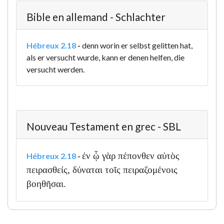
Bible en allemand - Schlachter
Hébreux 2.18
-
denn worin er selbst gelitten hat,
als er versucht wurde, kann er denen helfen, die
versucht werden.
Nouveau Testament en grec - SBL
ἐν ᾧ γὰρ πέπονθεν αὐτὸς
Hébreux 2.18
-
πειρασθείς, δύναται τοῖς πειραζομένοις
βοηθῆσαι.