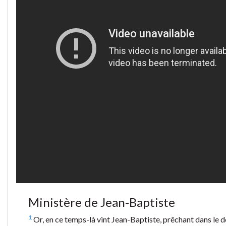
Ministère de Jean-Baptiste
1
Or, en ce temps-là vint Jean-Baptiste, prêchant dans le dé