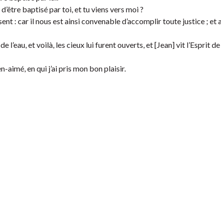
 d’être baptisé par toi, et tu viens vers moi ?
ent : car il nous est ainsi convenable d’accomplir toute justice ; et al
 l’eau, et voilà, les cieux lui furent ouverts, et [Jean] vit l’Esprit d
en-aimé, en qui j’ai pris mon bon plaisir.