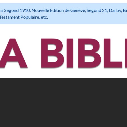
 Louis Segond 1910, Nouvelle Edition de Genève, Segond 21, Darby, B
Testament Populaire, etc.