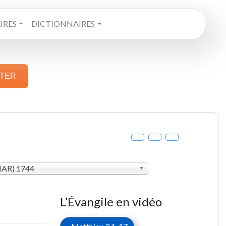
RES
DICTIONNAIRES
STER
MAR) 1744
L’Évangile en vidéo