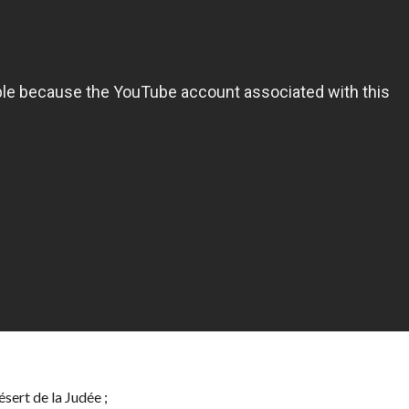
sert de la Judée ;