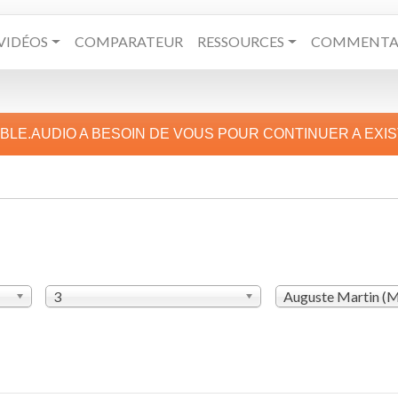
VIDÉOS
COMPARATEUR
RESSOURCES
COMMENTAI
IBLE.AUDIO A BESOIN DE VOUS POUR CONTINUER A EXI
3
Auguste Martin (