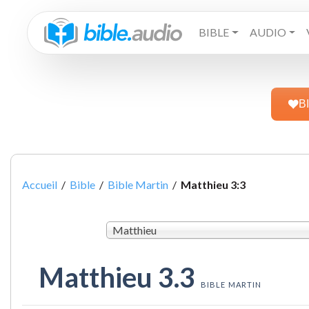
BIBLE
AUDIO
B
Accueil
/
Bible
/
Bible Martin
/
Matthieu 3:3
Matthieu
Matthieu 3.3
BIBLE MARTIN