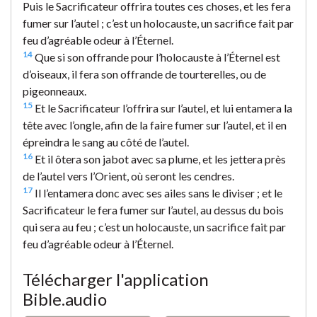
Puis le Sacrificateur offrira toutes ces choses, et les fera
fumer sur l’autel ; c’est un holocauste, un sacrifice fait par
feu d’agréable odeur à l’Éternel.
14
Que si son offrande pour l’holocauste à l’Éternel est
d’oiseaux, il fera son offrande de tourterelles, ou de
pigeonneaux.
15
Et le Sacrificateur l’offrira sur l’autel, et lui entamera la
tête avec l’ongle, afin de la faire fumer sur l’autel, et il en
épreindra le sang au côté de l’autel.
16
Et il ôtera son jabot avec sa plume, et les jettera près
de l’autel vers l’Orient, où seront les cendres.
17
Il l’entamera donc avec ses ailes sans le diviser ; et le
Sacrificateur le fera fumer sur l’autel, au dessus du bois
qui sera au feu ; c’est un holocauste, un sacrifice fait par
feu d’agréable odeur à l’Éternel.
Télécharger l'application
Bible.audio