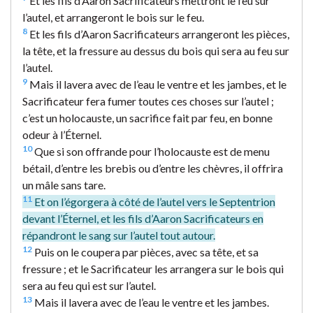
Et les fils d’Aaron Sacrificateurs mettront le feu sur
l’autel, et arrangeront le bois sur le feu.
8
Et les fils d’Aaron Sacrificateurs arrangeront les pièces,
la tête, et la fressure au dessus du bois qui sera au feu sur
l’autel.
9
Mais il lavera avec de l’eau le ventre et les jambes, et le
Sacrificateur fera fumer toutes ces choses sur l’autel ;
c’est un holocauste, un sacrifice fait par feu, en bonne
odeur à l’Éternel.
10
Que si son offrande pour l’holocauste est de menu
bétail, d’entre les brebis ou d’entre les chèvres, il offrira
un mâle sans tare.
11
Et on l’égorgera à côté de l’autel vers le Septentrion
devant l’Éternel, et les fils d’Aaron Sacrificateurs en
répandront le sang sur l’autel tout autour.
12
Puis on le coupera par pièces, avec sa tête, et sa
fressure ; et le Sacrificateur les arrangera sur le bois qui
sera au feu qui est sur l’autel.
13
Mais il lavera avec de l’eau le ventre et les jambes.