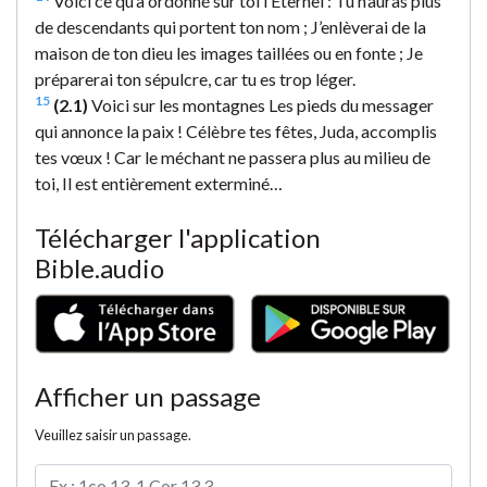
Voici ce qu’a ordonné sur toi l’Éternel : Tu n’auras plus
de descendants qui portent ton nom ; J’enlèverai de la
maison de ton dieu les images taillées ou en fonte ; Je
préparerai ton sépulcre, car tu es trop léger.
15
(2.1)
Voici sur les montagnes Les pieds du messager
qui annonce la paix ! Célèbre tes fêtes, Juda, accomplis
tes vœux ! Car le méchant ne passera plus au milieu de
toi, Il est entièrement exterminé…
Télécharger l'application
Bible.audio
Afficher un passage
Veuillez saisir un passage.