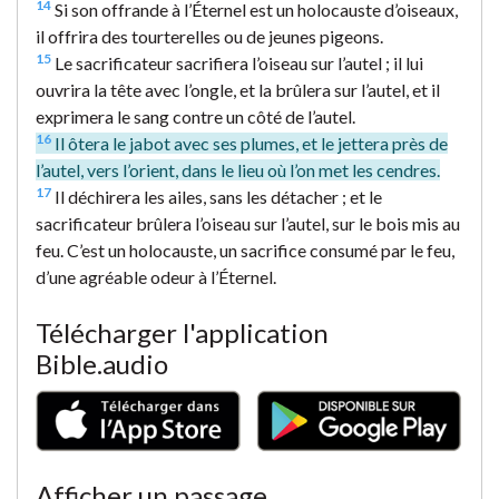
14
Si son offrande à l’Éternel est un holocauste d’oiseaux,
il offrira des tourterelles ou de jeunes pigeons.
15
Le sacrificateur sacrifiera l’oiseau sur l’autel ; il lui
ouvrira la tête avec l’ongle, et la brûlera sur l’autel, et il
exprimera le sang contre un côté de l’autel.
16
Il ôtera le jabot avec ses plumes, et le jettera près de
l’autel, vers l’orient, dans le lieu où l’on met les cendres.
17
Il déchirera les ailes, sans les détacher ; et le
sacrificateur brûlera l’oiseau sur l’autel, sur le bois mis au
feu. C’est un holocauste, un sacrifice consumé par le feu,
d’une agréable odeur à l’Éternel.
Télécharger l'application
Bible.audio
Afficher un passage