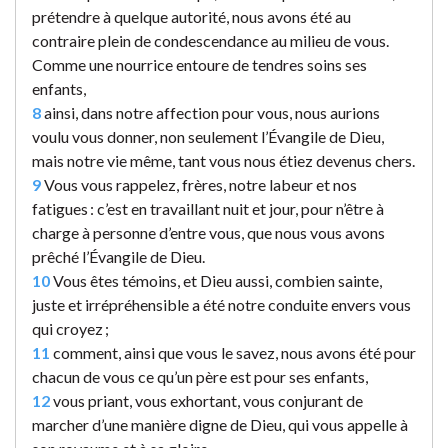
prétendre à quelque autorité, nous avons été au
contraire plein de condescendance au milieu de vous.
Comme une nourrice entoure de tendres soins ses
enfants,
8
ainsi, dans notre affection pour vous, nous aurions
voulu vous donner, non seulement l’Évangile de Dieu,
mais notre vie même, tant vous nous étiez devenus chers.
9
Vous vous rappelez, frères, notre labeur et nos
fatigues : c’est en travaillant nuit et jour, pour n’être à
charge à personne d’entre vous, que nous vous avons
prêché l’Évangile de Dieu.
10
Vous êtes témoins, et Dieu aussi, combien sainte,
juste et irrépréhensible a été notre conduite envers vous
qui croyez ;
11
comment, ainsi que vous le savez, nous avons été pour
chacun de vous ce qu’un père est pour ses enfants,
12
vous priant, vous exhortant, vous conjurant de
marcher d’une manière digne de Dieu, qui vous appelle à