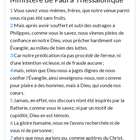
1
Vous savez vous-mêmes, frères, que notre venue parmi
vous n’a pas été sans fruits.
2
Mais après avoir souffert et subi des outrages à
Philippes, comme vous le savez, nous vînmes pleins de
confiance en notre Dieu, vous prêcher hardiment son
Évangile, au milieu de bien des luttes.
3
Car notre prédication n’a pas procédé de l’erreur, ni
d’une intention vicieuse, ni de fraude aucune ;
4
mais, selon que Dieu nous a jugés dignes de nous
confier l’Évangile, ainsi enseignons-nous, non comme
pour plaire à des hommes, mais à Dieu, qui sonde nos
cœurs.
5
Jamais, en effet, nos discours n’ont été inspirés par la
flatterie, comme vous le savez, ni par un motif de
cupidité, Dieu en est témoin.
6
La gloire humaine, nous ne l’avons recherchée ni de
vous ni de personne ;
7
alors que nous aurions pu, comme apôtres du Christ,