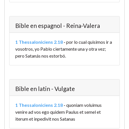
Bible en espagnol - Reina-Valera
1 Thessaloniciens 2.18
-
por lo cual quisimos ir a
vosotros, yo Pablo ciertamente una y otra vez;
pero Satanás nos estorbó.
Bible en latin - Vulgate
1 Thessaloniciens 2.18
-
quoniam voluimus
venire ad vos ego quidem Paulus et semel et
iterum et inpedivit nos Satanas