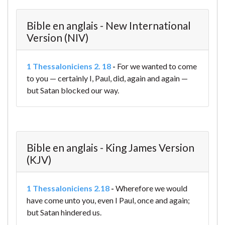
Bible en anglais - New International
Version (NIV)
1 Thessaloniciens 2. 18
-
For we wanted to come
to you — certainly I, Paul, did, again and again —
but Satan blocked our way.
Bible en anglais - King James Version
(KJV)
1 Thessaloniciens 2.18
-
Wherefore we would
have come unto you, even I Paul, once and again;
but Satan hindered us.