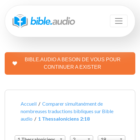
BIBLE.AUDIO A BESOIN DE VOUS POUR
CONTINUER A EXISTER
Accueil
/
Comparer simultanément de
nombreuses traductions bibliques sur Bible
audio
/
1 Thessaloniciens 2:18
1 Thessaloniciens
2
18