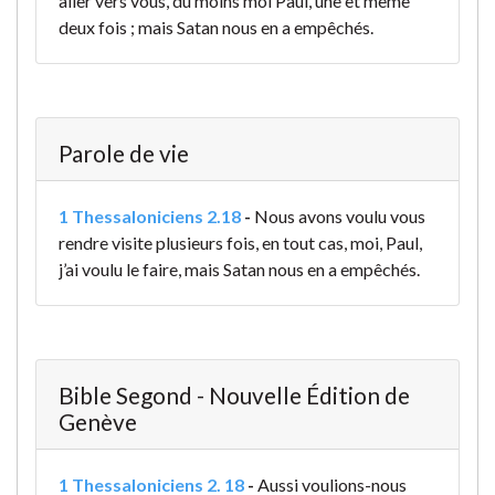
aller vers vous, du moins moi Paul, une et même
deux fois ; mais Satan nous en a empêchés.
Parole de vie
1 Thessaloniciens 2.18
-
Nous avons voulu vous
rendre visite plusieurs fois, en tout cas, moi, Paul,
j’ai voulu le faire, mais Satan nous en a empêchés.
Bible Segond - Nouvelle Édition de
Genève
1 Thessaloniciens 2. 18
-
Aussi voulions-nous