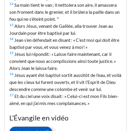
12
Sa main tient le van ; il nettoiera son aire, il amassera
son froment dans le grenier, et il brûlera la paille dans un
feu qui ne s’éteint point. "
13
Alors Jésus, venant de Galilée, alla trouver Jean au
Jourdain pour être baptisé par lui.
14
Jean s’en défendait en disant : « C’est moi qui doit être
baptisé par vous, et vous venez à moi ! »
15
Jésus lui répondit : « Laisse faire maintenant, car il
convient que nous accomplissions ainsi toute justice. »
Alors Jean le laissa faire.
16
Jésus ayant été baptisé sortit aussitôt de l’eau, et voilà
que les cieux lui furent ouverts, et il vit l’Esprit de Dieu
descendre comme une colombe et venir sur lui.
17
Et du ciel une voix disait : « Celui-ci est mon Fils bien-
aimé, en qui j’ai mis mes complaisances. »
L’Évangile en vidéo