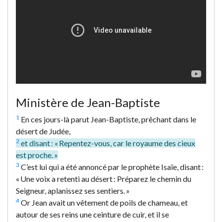
Ministère de Jean-Baptiste
1
En ces jours-là parut Jean-Baptiste, prêchant dans le
désert de Judée,
2
et disant : « Repentez-vous, car le royaume des cieux
est proche. »
3
C’est lui qui a été annoncé par le prophète Isaïe, disant :
« Une voix a retenti au désert : Préparez le chemin du
Seigneur, aplanissez ses sentiers. »
4
Or Jean avait un vêtement de poils de chameau, et
autour de ses reins une ceinture de cuir, et il se