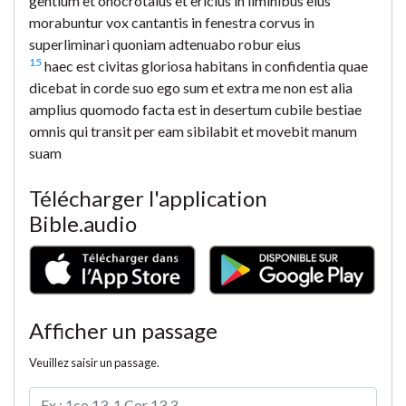
gentium et onocrotalus et ericius in liminibus eius
morabuntur vox cantantis in fenestra corvus in
superliminari quoniam adtenuabo robur eius
15
haec est civitas gloriosa habitans in confidentia quae
dicebat in corde suo ego sum et extra me non est alia
amplius quomodo facta est in desertum cubile bestiae
omnis qui transit per eam sibilabit et movebit manum
suam
Télécharger l'application
Bible.audio
Afficher un passage
Veuillez saisir un passage.