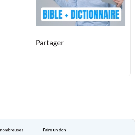
Partager
de nombreuses
Faire un don