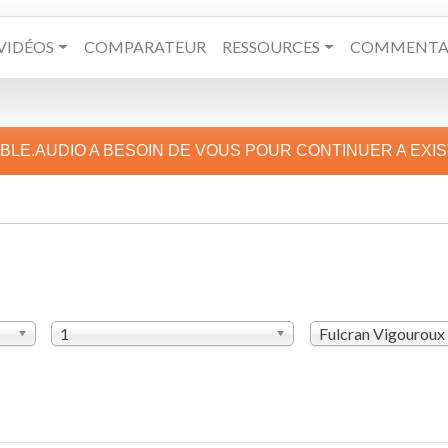
VIDÉOS
COMPARATEUR
RESSOURCES
COMMENTAI
IBLE.AUDIO A BESOIN DE VOUS POUR CONTINUER A EXI
1
Fulcran Vigouroux