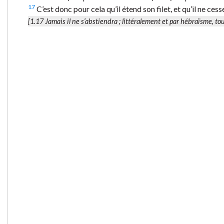
17
C’est donc pour cela qu’il étend son filet, et qu’il ne ces
[1.17
Jamais il ne s’abstiendra
; littéralement et par hébraïsme, tou