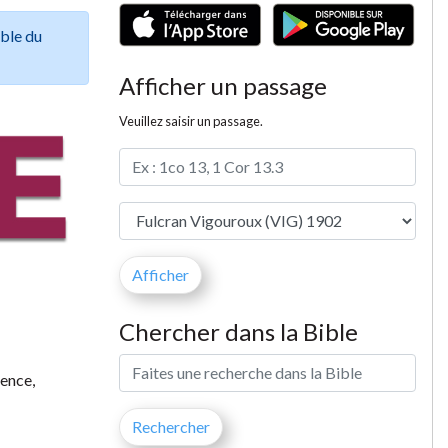
ible du
Afficher un passage
Veuillez saisir un passage.
Chercher dans la Bible
lence,