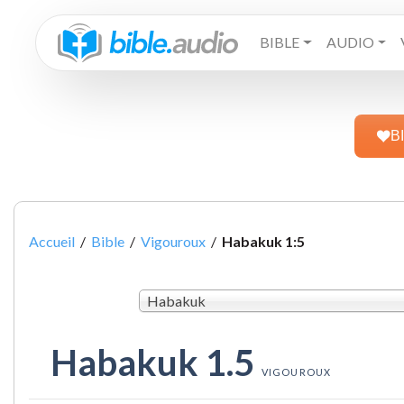
BIBLE
AUDIO
B
Accueil
/
Bible
/
Vigouroux
/
Habakuk 1:5
Habakuk
Habakuk 1.5
VIGOUROUX