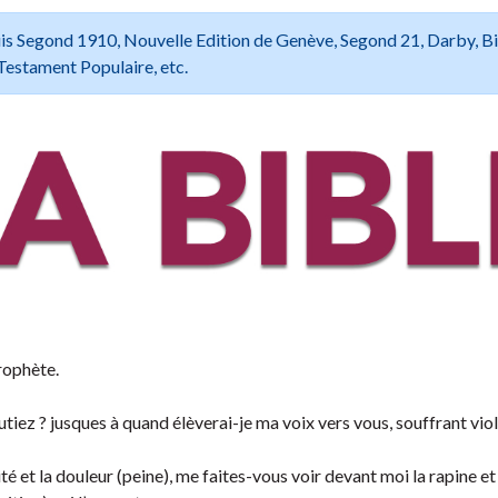
 Louis Segond 1910, Nouvelle Edition de Genève, Segond 21, Darby, B
Testament Populaire, etc.
rophète.
tiez ? jusques à quand élèverai-je ma voix vers vous, souffrant vio
 et la douleur (peine), me faites-vous voir devant moi la rapine et