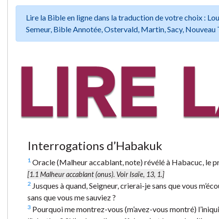
Lire la Bible en ligne dans la traduction de votre choix :
Semeur, Bible Annotée, Ostervald, Martin, Sacy, Nouveau 
Interrogations d’Habakuk
1
Oracle (Malheur accablant, note) révélé à Habacuc, le p
[1.1
Malheur accablant (onus).
Voir Isaïe, 13, 1.]
2
Jusques à quand, Seigneur, crierai-je sans que vous m’écou
sans que vous me sauviez ?
3
Pourquoi me montrez-vous (m’avez-vous montré) l’iniquité