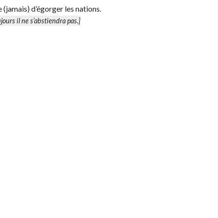
se (jamais) d’égorger les nations.
jours il ne s’abstiendra pas.]