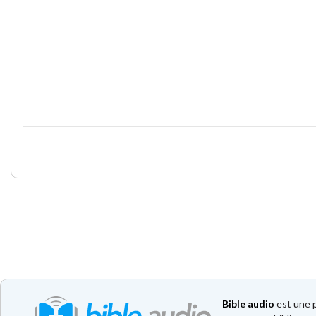
Bible audio
est une p