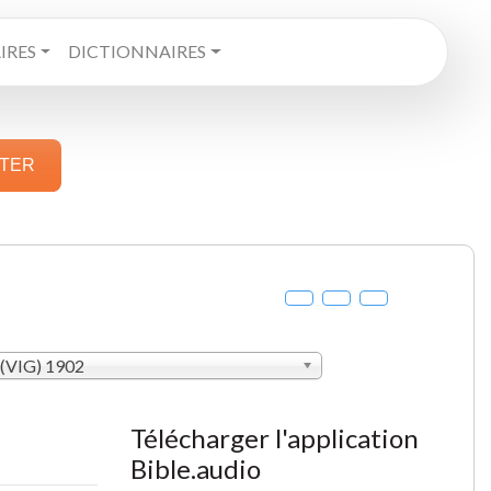
RES
DICTIONNAIRES
STER
 (VIG) 1902
Télécharger l'application
Bible.audio