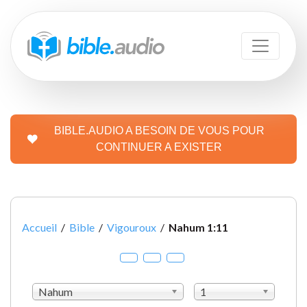
BIBLE.AUDIO A BESOIN DE VOUS POUR
CONTINUER A EXISTER
Accueil
/
Bible
/
Vigouroux
/
Nahum 1:11
Nahum
1