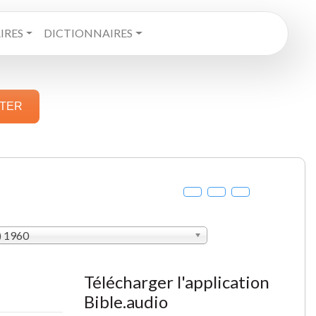
RES
DICTIONNAIRES
STER
) 1960
Télécharger l'application
Bible.audio