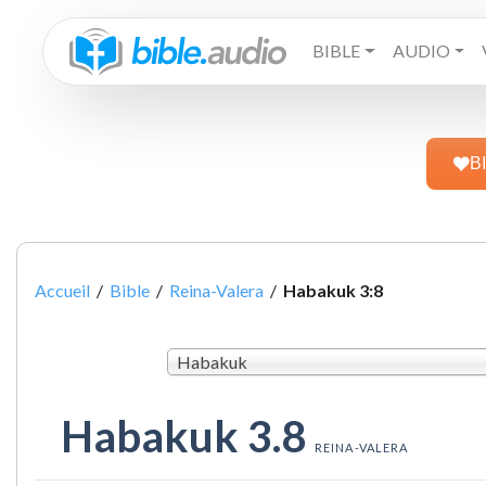
BIBLE
AUDIO
B
Accueil
/
Bible
/
Reina-Valera
/
Habakuk 3:8
Habakuk
Habakuk 3.8
REINA-VALERA