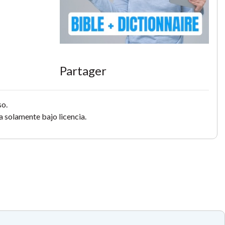
Partager
so.
 solamente bajo licencia.