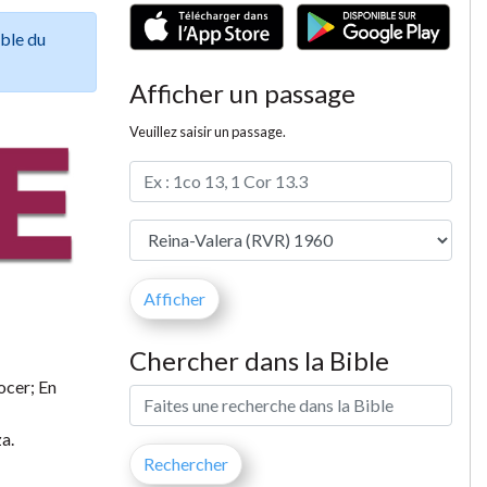
ible du
Afficher un passage
Veuillez saisir un passage.
Chercher dans la Bible
ocer; En
a.