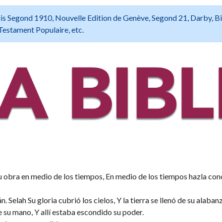
 Louis Segond 1910, Nouvelle Edition de Genève, Segond 21, Darby, B
Testament Populaire, etc.
tu obra en medio de los tiempos, En medio de los tiempos hazla con
Selah Su gloria cubrió los cielos, Y la tierra se llenó de su alabanz
e su mano, Y allí estaba escondido su poder.