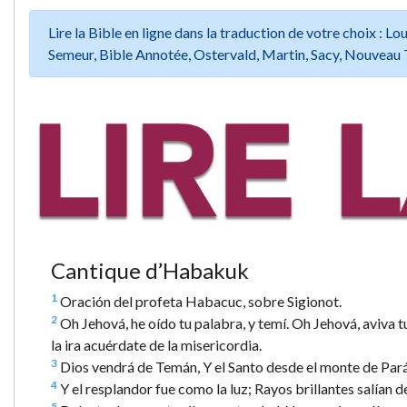
Lire la Bible en ligne dans la traduction de votre choix :
Semeur, Bible Annotée, Ostervald, Martin, Sacy, Nouveau 
Cantique d’Habakuk
1
Oración del profeta Habacuc, sobre Sigionot.
2
Oh Jehová, he oído tu palabra, y temí. Oh Jehová, aviva 
la ira acuérdate de la misericordia.
3
Dios vendrá de Temán, Y el Santo desde el monte de Parán. 
4
Y el resplandor fue como la luz; Rayos brillantes salían d
5