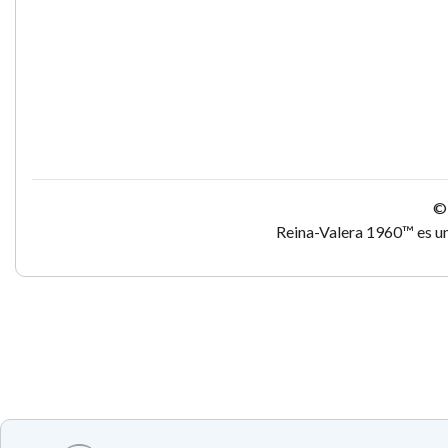
© 
Reina-Valera 1960™ es un