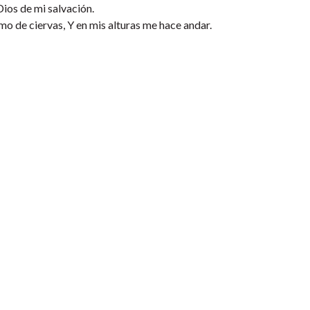
ios de mi salvación.
omo de ciervas, Y en mis alturas me hace andar.