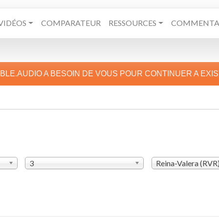
VIDÉOS
COMPARATEUR
RESSOURCES
COMMENTAI
IBLE.AUDIO A BESOIN DE VOUS POUR CONTINUER A EXI
3
Reina-Valera (RVR