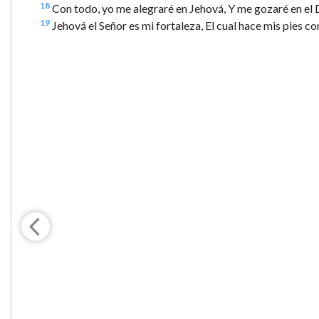
18
Con todo, yo me alegraré en Jehová, Y me gozaré en el D
19
Jehová el Señor es mi fortaleza, El cual hace mis pies c