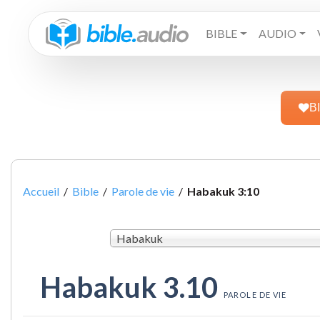
BIBLE
AUDIO
B
Accueil
/
Bible
/
Parole de vie
/
Habakuk 3:10
Habakuk
Habakuk 3.10
PAROLE DE VIE