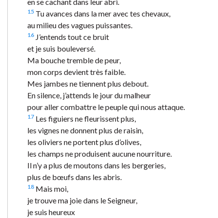
en se cachant dans leur abri.
15
Tu avances dans la mer avec tes chevaux,
au milieu des vagues puissantes.
16
J’entends tout ce bruit
et je suis bouleversé.
Ma bouche tremble de peur,
mon corps devient très faible.
Mes jambes ne tiennent plus debout.
En silence, j’attends le jour du malheur
pour aller combattre le peuple qui nous attaque.
17
Les figuiers ne fleurissent plus,
les vignes ne donnent plus de raisin,
les oliviers ne portent plus d’olives,
les champs ne produisent aucune nourriture.
Il n’y a plus de moutons dans les bergeries,
plus de bœufs dans les abris.
18
Mais moi,
je trouve ma joie dans le Seigneur,
je suis heureux