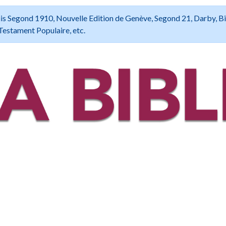
 Louis Segond 1910, Nouvelle Edition de Genève, Segond 21, Darby, B
Testament Populaire, etc.