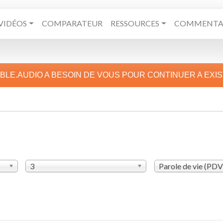
VIDÉOS
COMPARATEUR
RESSOURCES
COMMENTAI
IBLE.AUDIO A BESOIN DE VOUS POUR CONTINUER A EXI
3
Parole de vie (PD