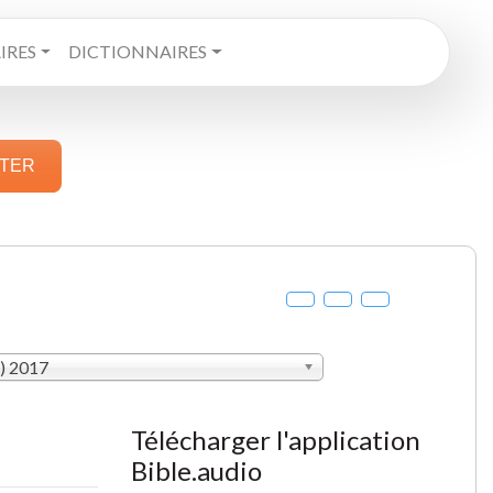
RES
DICTIONNAIRES
STER
V) 2017
Télécharger l'application
Bible.audio