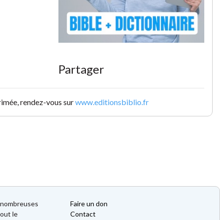
Partager
primée, rendez-vous sur
www.editionsbiblio.fr
de nombreuses
Faire un don
out le
Contact