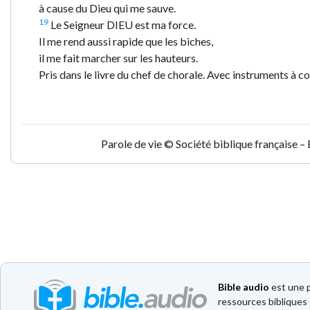
à cause du Dieu qui me sauve.
19
Le Seigneur DIEU est ma force.
Il me rend aussi rapide que les biches,
il me fait marcher sur les hauteurs.
Pris dans le livre du chef de chorale. Avec instruments à c
Parole de vie © Société biblique française –
Bible audio
est une p
ressources bibliques 