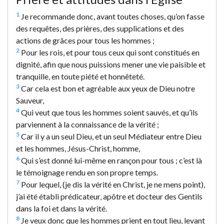
1
Je recommande donc, avant toutes choses, qu’on fasse
des requêtes, des prières, des supplications et des
actions de grâces pour tous les hommes ;
2
Pour les rois, et pour tous ceux qui sont constitués en
dignité, afin que nous puissions mener une vie paisible et
tranquille, en toute piété et honnêteté.
3
Car cela est bon et agréable aux yeux de Dieu notre
Sauveur,
4
Qui veut que tous les hommes soient sauvés, et qu’ils
parviennent à la connaissance de la vérité ;
5
Car il y a un seul Dieu, et un seul Médiateur entre Dieu
et les hommes, Jésus-Christ, homme,
6
Qui s’est donné lui-même en rançon pour tous ; c’est là
le témoignage rendu en son propre temps.
7
Pour lequel, (je dis la vérité en Christ, je ne mens point),
j’ai été établi prédicateur, apôtre et docteur des Gentils
dans la foi et dans la vérité.
8
Je veux donc que les hommes prient en tout lieu, levant