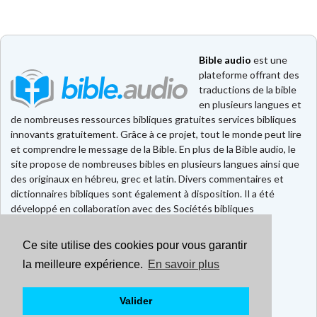
Bible audio
est une
plateforme offrant des
traductions de la bible
en plusieurs langues et
de nombreuses ressources bibliques gratuites services bibliques
innovants gratuitement. Grâce à ce projet, tout le monde peut lire
et comprendre le message de la Bible. En plus de la Bible audio, le
site propose de nombreuses bibles en plusieurs langues ainsi que
des originaux en hébreu, grec et latin. Divers commentaires et
dictionnaires bibliques sont également à disposition. Il a été
développé en collaboration avec des Sociétés bibliques
européennes et américaines.
Ce site utilise des cookies pour vous garantir
Faire un don
Contact
la meilleure expérience.
En savoir plus
CGU
Mentions légales
Valider
Politique de confidentialité