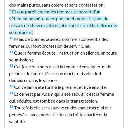
des mains pures, sans colère et sans contestation ;
9
Et que pareillement les femmes se parent d’un
vêtement honnête, avec pudeur et modestie, non de
tresses de cheveux, ni d’or, ni de perles, ni d’habillements
somptueux ;
10
Mais de bonnes œuvres, comme il convient à des
femmes qui font profession de servir Dieu.
11
Que la femme écoute l’instruction en silence, en toute
soumission ;
12
Car je ne permets pas à la femme d’enseigner, ni de
prendre de l’autorité sur son mari ; mais elle doit
demeurer dans le silence.
13
Car Adam a éte formé le premier, et Ève ensuite.
14
Et ce n’est pas Adam qui a été séduit ; c’est la femme
qui, séduite, est tombée dans la transgression.
15
Toutefois elle sera sauvée en devenant mère, si elle
persévère avec modestie dans la foi, la charité et la
sainteté.