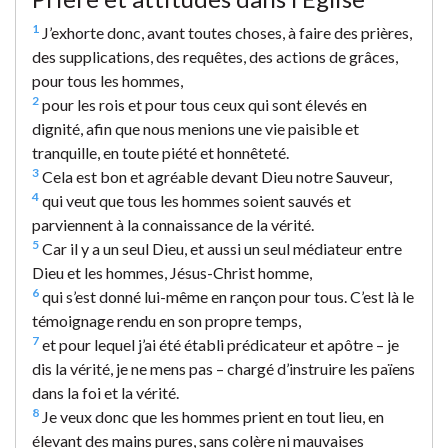
1
J’exhorte donc, avant toutes choses, à faire des prières,
des supplications, des requêtes, des actions de grâces,
pour tous les hommes,
2
pour les rois et pour tous ceux qui sont élevés en
dignité, afin que nous menions une vie paisible et
tranquille, en toute piété et honnêteté.
3
Cela est bon et agréable devant Dieu notre Sauveur,
4
qui veut que tous les hommes soient sauvés et
parviennent à la connaissance de la vérité.
5
Car il y a un seul Dieu, et aussi un seul médiateur entre
Dieu et les hommes, Jésus-Christ homme,
6
qui s’est donné lui-même en rançon pour tous. C’est là le
témoignage rendu en son propre temps,
7
et pour lequel j’ai été établi prédicateur et apôtre – je
dis la vérité, je ne mens pas – chargé d’instruire les païens
dans la foi et la vérité.
8
Je veux donc que les hommes prient en tout lieu, en
élevant des mains pures, sans colère ni mauvaises