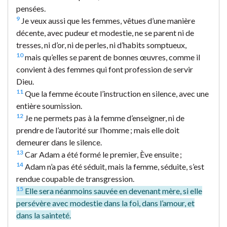
pensées.
9
Je veux aussi que les femmes, vêtues d’une manière
décente, avec pudeur et modestie, ne se parent ni de
tresses, ni d’or, ni de perles, ni d’habits somptueux,
10
mais qu’elles se parent de bonnes œuvres, comme il
convient à des femmes qui font profession de servir
Dieu.
11
Que la femme écoute l’instruction en silence, avec une
entière soumission.
12
Je ne permets pas à la femme d’enseigner, ni de
prendre de l’autorité sur l’homme ; mais elle doit
demeurer dans le silence.
13
Car Adam a été formé le premier, Ève ensuite ;
14
Adam n’a pas été séduit, mais la femme, séduite, s’est
rendue coupable de transgression.
15
Elle sera néanmoins sauvée en devenant mère, si elle
persévère avec modestie dans la foi, dans l’amour, et
dans la sainteté.