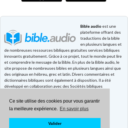
Bible audio
est une
plateforme offrant des
traductions de la bible
en plusieurs langues et
de nombreuses ressources bibliques gratuites services bibliques
innovants gratuitement. Grâce à ce projet, tout le monde peut lire
et comprendre le message de la Bible. En plus de la Bible audio, le
site propose de nombreuses bibles en plusieurs langues ainsi que
des originaux en hébreu, grec et latin. Divers commentaires et
dictionnaires bibliques sont également à disposition. Il a été
développé en collaboration avec des Sociétés bibliques
européennes et américaines.
Ce site utilise des cookies pour vous garantir
Faire un don
la meilleure expérience.
En savoir plus
Contact
CGU
Mentions légales
Valider
Politique de confidentialité